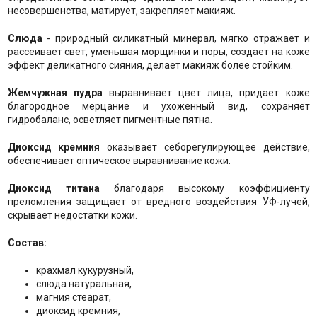
несовершенства, матирует, закрепляет макияж.
Слюда
- природный силикатный минерал, мягко отражает и
рассеивает свет, уменьшая морщинки и поры, создает на коже
эффект деликатного сияния, делает макияж более стойким.
Жемчужная пудра
выравнивает цвет лица, придает коже
благородное мерцание и ухоженный вид, сохраняет
гидробаланс, осветляет пигментные пятна.
Диоксид кремния
оказывает себорегулирующее действие,
обеспечивает оптическое выравнивание кожи.
Диоксид титана
благодаря высокому коэффициенту
преломления защищает от вредного воздействия УФ-лучей,
скрывает недостатки кожи.
Состав:
крахмал кукурузный,
слюда натуральная,
магния стеарат,
диоксид кремния,