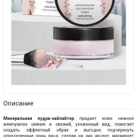
Описание
Минеральная пудра-хайлайтер
придает коже нежное
жемчужное сияние и свежий, ухоженный вид, помогает
создать эффектный образ и выгодно подчеркнуть
определенные зоны лица, сделав на них акцент, маскирует