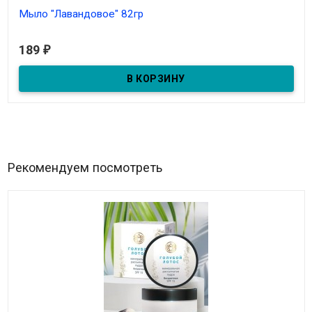
Мыло "Лавандовое" 82гр
В наличии
189
₽
Мыло "Лавандовое" 82гр
Рекомендуем посмотреть