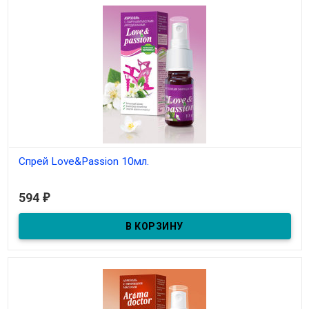
Спрей Love&Passion 10мл.
В наличии
594
₽
Спрей Love&Passion 10мл.