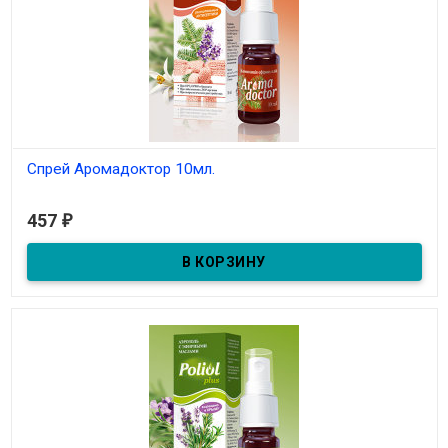
Спрей Аромадоктор 10мл.
В наличии
457
₽
Спрей Аромадоктор 10мл.