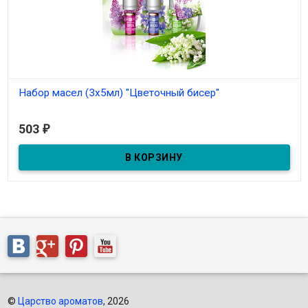
Набор масел (3х5мл) "Цветочный бисер"
В наличии
503
₽
Набор масел (3х5мл) "Цветочный бисер"
©
Царство ароматов
, 2026