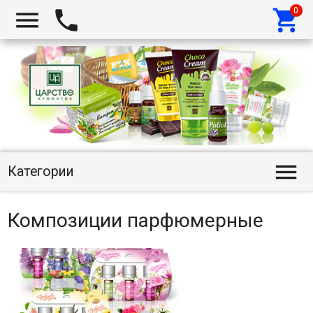




Категории
Композиции парфюмерные