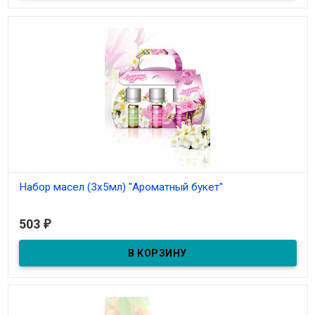
Набор масел (3х5мл) "Ароматный букет"
В наличии
503
₽
Набор масел (3х5мл) "Ароматный букет"