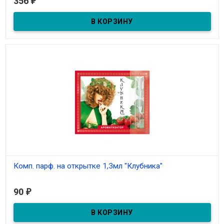
356
₽
Комп. парф. 5мл "Мускатель"
Комп. парф. на открытке 1,3мл "Клубника"
В наличии
90
₽
Комп. парф. на открытке 1,3мл "Клубника"