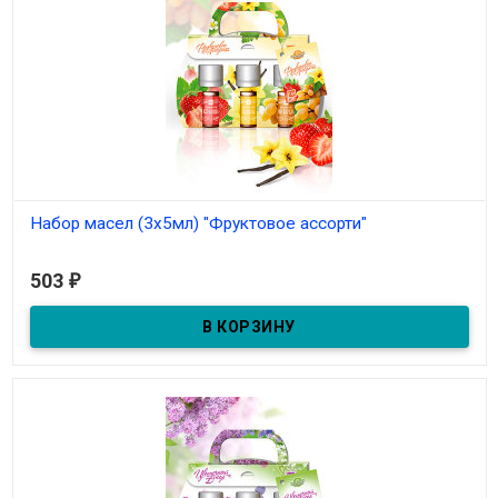
Набор масел (3х5мл) "Фруктовое ассорти"
В наличии
503
₽
Набор масел (3х5мл) "Фруктовое ассорти"