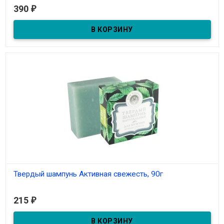
390
₽
В наличии
Твердый шампунь Активная свежесть, 90г
Под заказ
215
₽