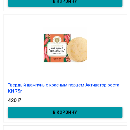
Твёрдый шампунь с красным перцем Активатор роста
КИ 75г
420
₽
В наличии