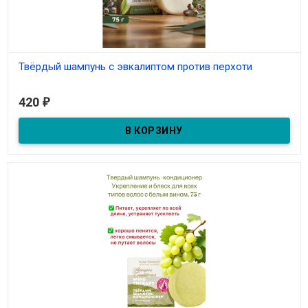
Твёрдый шампунь с эвкалиптом против перхоти
В наличии
420
₽