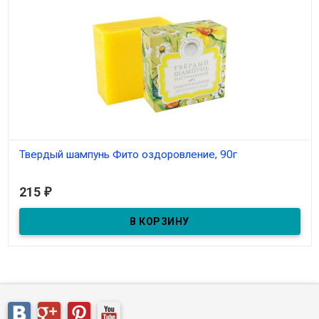
Твердый шампунь Фито оздоровление, 90г
Под заказ
215
₽