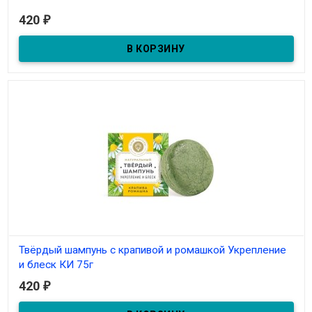
В наличии
420
₽
Твёрдый шампунь с крапивой и ромашкой Укрепление
и блеск КИ 75г
420
₽
В наличии