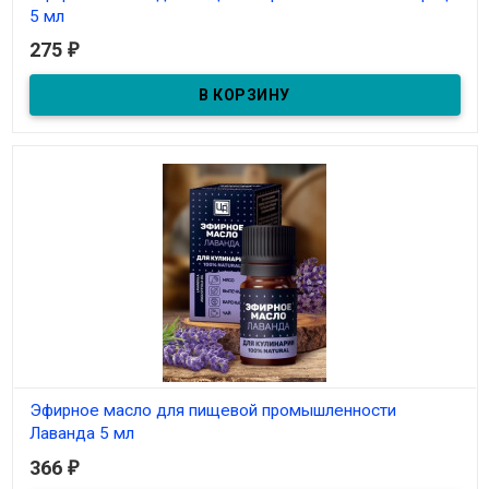
5 мл
275
₽
В наличии
Эфирное масло для пищевой промышленности Корица 5 мл
Эфирное масло для пищевой промышленности
Лаванда 5 мл
366
₽
В наличии