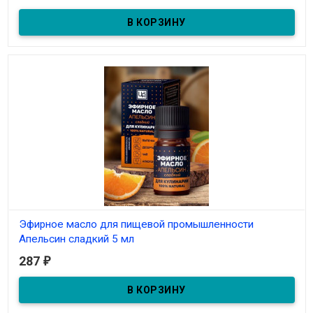
• Можно использовать в готовке заранее приготовленные
Эфирное масло для пищевой промышленности Анис 5 мл
ароматные масло, сахар или соль.
Эфирное масло для пищевой промышленности
Апельсин сладкий 5 мл
287
₽
В наличии
Эфирное масло для пищевой промышленности Апельсин
сладкий 5 мл