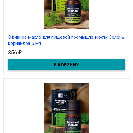
Эфирное масло для пищевой промышленности Зелень
кориандра 5 мл
356
₽
В наличии
Эфирное масло для пищевой промышленности Зелень
кориандра 5 мл