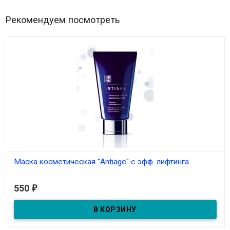
Рекомендуем посмотреть
Маска косметическая "Antiage" с эфф. лифтинга
В наличии
550
₽
Маска косметическая "Antiage" с эфф. лифтинга