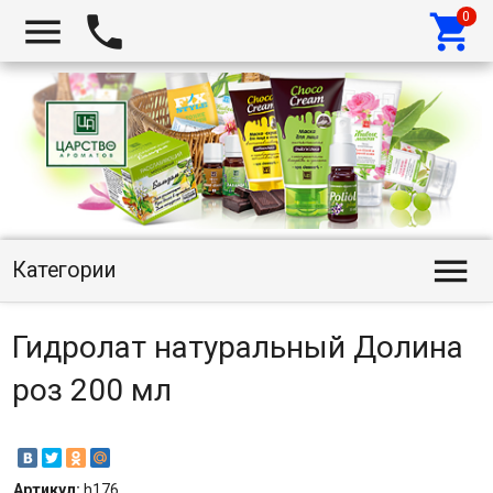




Категории
Гидролат натуральный Долина
роз 200 мл
Артикул:
h176