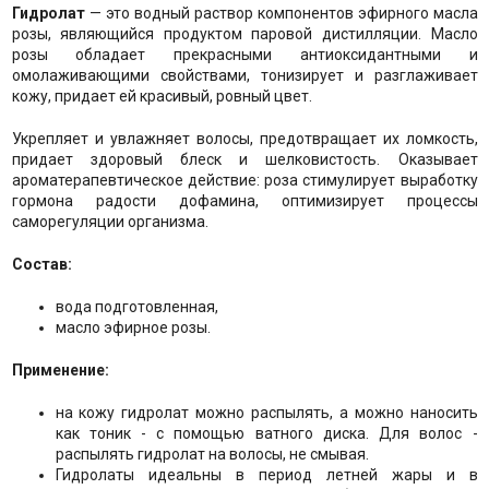
Гидролат
— это водный раствор компонентов эфирного масла
розы, являющийся продуктом паровой дистилляции. Масло
розы обладает прекрасными антиоксидантными и
омолаживающими свойствами, тонизирует и разглаживает
кожу, придает ей красивый, ровный цвет.
Укрепляет и увлажняет волосы, предотвращает их ломкость,
придает здоровый блеск и шелковистость. Оказывает
ароматерапевтическое действие: роза стимулирует выработку
гормона радости дофамина, оптимизирует процессы
саморегуляции организма.
Состав:
вода подготовленная,
масло эфирное розы.
Применение:
на кожу гидролат можно распылять, а можно наносить
как тоник - с помощью ватного диска. Для волос -
распылять гидролат на волосы, не смывая.
Гидролаты идеальны в период летней жары и в