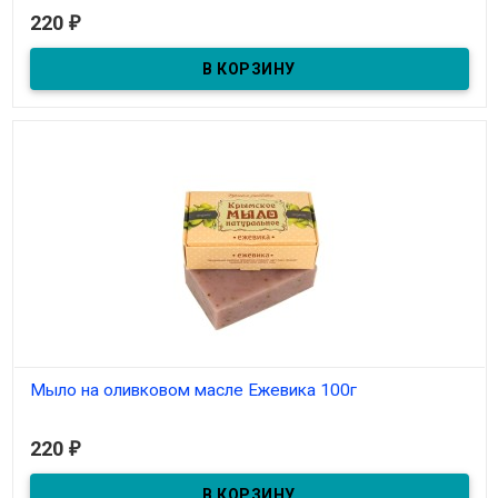
В наличии
220
₽
Мыло на оливковом масле Ежевика 100г
В наличии
220
₽