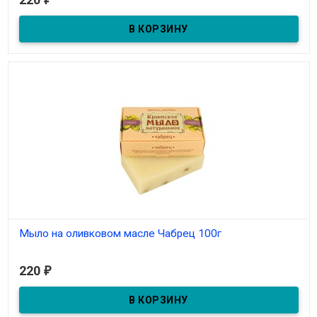
Мыло на оливковом масле Чабрец 100г
В наличии
220
₽