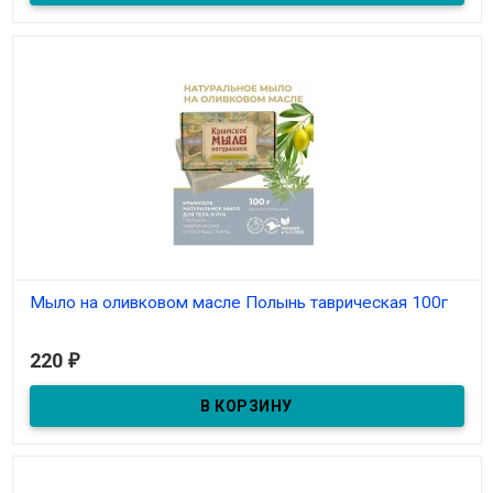
Мыло на оливковом масле Полынь таврическая 100г
В наличии
220
₽