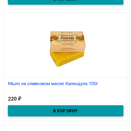
Мыло на оливковом масле Календула 100г
В наличии
220
₽