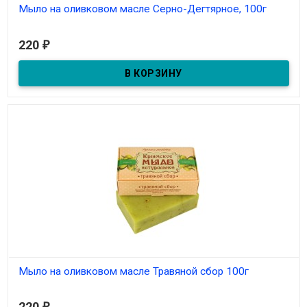
Мыло на оливковом масле Серно-Дегтярное, 100г
В наличии
220
₽
Мыло на оливковом масле Травяной сбор 100г
В наличии
220
₽