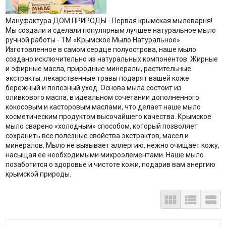
Мануфактура ДОМ ПРИРОДЫ - Первая крымская мыловарня!
Мы создали и сделали популярным лучшее натуральное мыло
ручной работы - ТМ «Крымское Мыло Натуральное».
Изготовленное в самом сердце полуострова, наше мыло
создано исключительно из натуральных компонентов. Жирные
и эфирные масла, природные минералы, растительные
экстракты, лекарственные травы подарят вашей коже
бережный и полезный уход. Основа мыла состоит из
оливкового масла, в идеальном сочетании дополненного
кокосовым и касторовым маслами, что делает наше мыло
косметическим продуктом высочайшего качества. Крымское
мыло сварено «холодным» способом, который позволяет
сохранить все полезные свойства экстрактов, масел и
минералов. Мыло не вызывает аллергию, нежно очищает кожу,
насыщая ее необходимыми микроэлементами. Наше мыло
позаботится о здоровье и чистоте кожи, подарив вам энергию
крымской природы.


