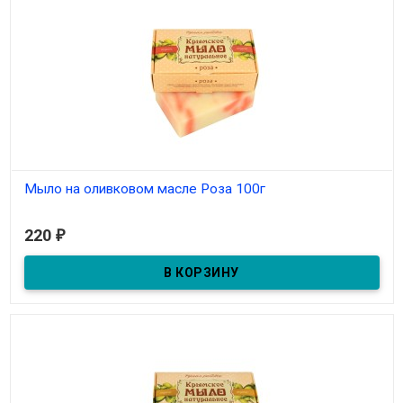
Мыло на оливковом масле Роза 100г
В наличии
220
₽