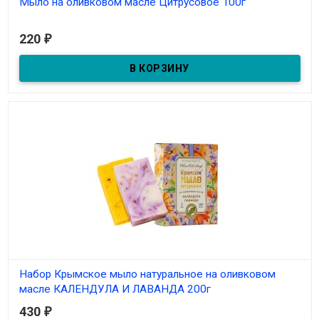
Мыло на оливковом масле Цитрусовое 100г
Под заказ
220
₽
Набор Крымское мыло натуральное на оливковом
масле КАЛЕНДУЛА И ЛАВАНДА 200г
430
₽
Под заказ