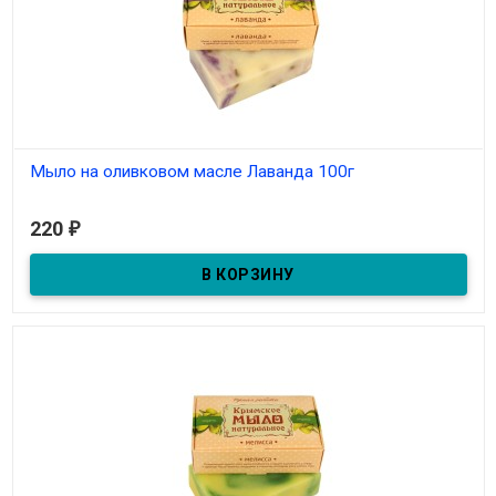
Мыло на оливковом масле Лаванда 100г
В наличии
220
₽