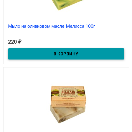
Мыло на оливковом масле Мелисса 100г
В наличии
220
₽