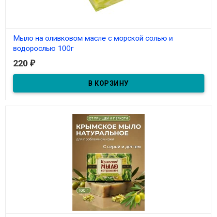
Мыло на оливковом масле с морской солью и
водорослью 100г
220
₽
В наличии