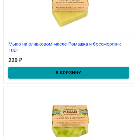
Мыло на оливковом масле Ромашка и бессмертник
100г
220
₽
В наличии