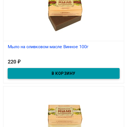
Мыло на оливковом масле Винное 100г
В наличии
220
₽