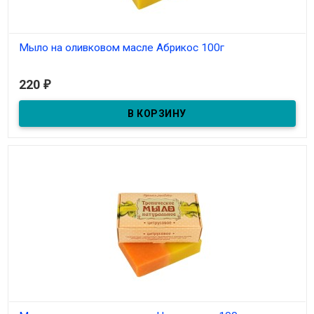
Мыло на оливковом масле Абрикос 100г
Под заказ
220
₽