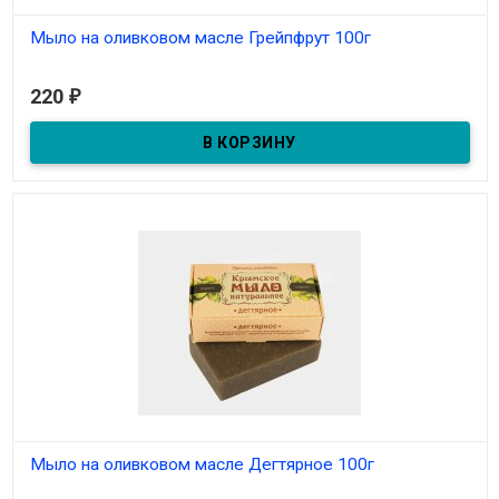
Мыло на оливковом масле Грейпфрут 100г
В наличии
220
₽
Мыло на оливковом масле Дегтярное 100г