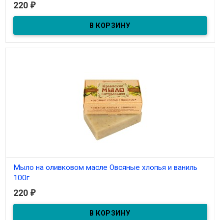
220
₽
Мыло на оливковом масле Овсяные хлопья и ваниль
100г
220
₽
В наличии