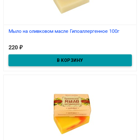
Мыло на оливковом масле Гипоаллергенное 100г
В наличии
220
₽