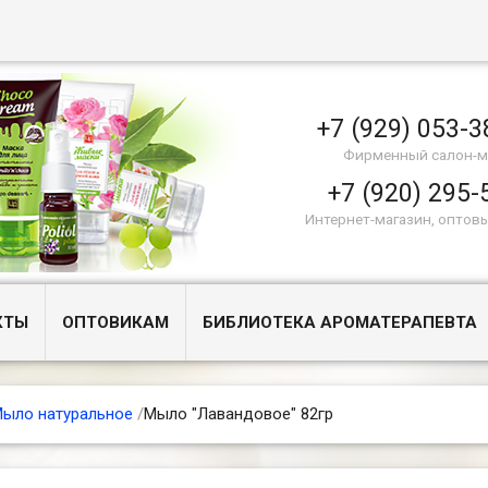
+7 (929) 053-3
Фирменный салон-м
+7 (920) 295-
Интернет-магазин, оптов
КТЫ
ОПТОВИКАМ
БИБЛИОТЕКА АРОМАТЕРАПЕВТА
ыло натуральное
/
Мыло "Лавандовое" 82гр