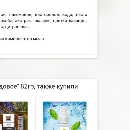
е, пальмовое, касторовое, вода, паста
ожоба, экстракт шалфея, цветки лаванды,
а, цитронеллы.
из компонентов мыла.
овое" 82гр, также купили