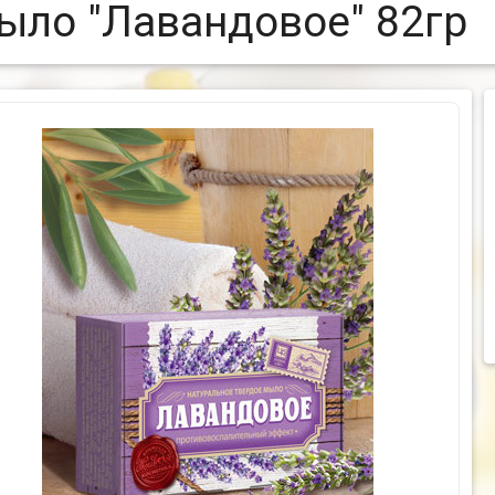
ыло "Лавандовое" 82гр