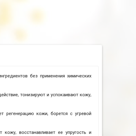
ингредиентов без применения химических
ействие, тонизируют и успокаивают кожу,
ет регенерацию кожи, борется с угревой
т кожу, восстанавливает ее упругость и