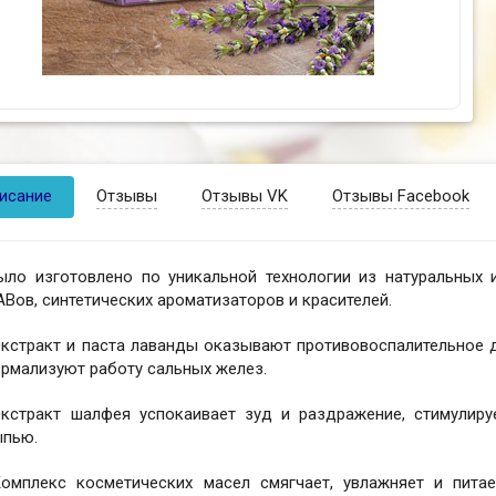
исание
Отзывы
Отзывы VK
Отзывы Facebook
ыло изготовлено по уникальной технологии из натуральных 
Вов, синтетических ароматизаторов и красителей.
кстракт и паста лаванды оказывают противовоспалительное д
рмализуют работу сальных желез.
Экстракт шалфея успокаивает зуд и раздражение, стимулиру
ыпью.
Комплекс косметических масел смягчает, увлажняет и питае