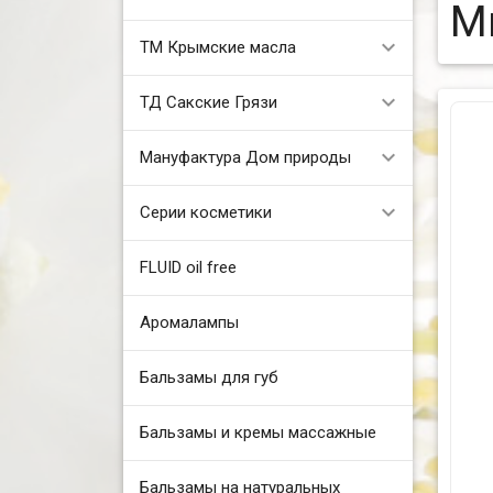
М
ТМ Крымские масла
ТД Сакские Грязи
Мануфактура Дом природы
Серии косметики
FLUID oil free
Аромалампы
Бальзамы для губ
Бальзамы и кремы массажные
Бальзамы на натуральных