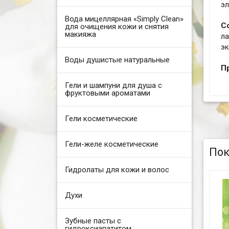
э
Вода мицеллярная «Simply Clean»
С
для очищения кожи и снятия
макияжа
ла
эк
Воды душистые натуральные
П
Гели и шампуни для душа с
фруктовыми ароматами
Гели косметические
Гели-желе косметические
Пок
Гидролаты для кожи и волос
Духи
Зубные пасты с
гидроксиапатитом