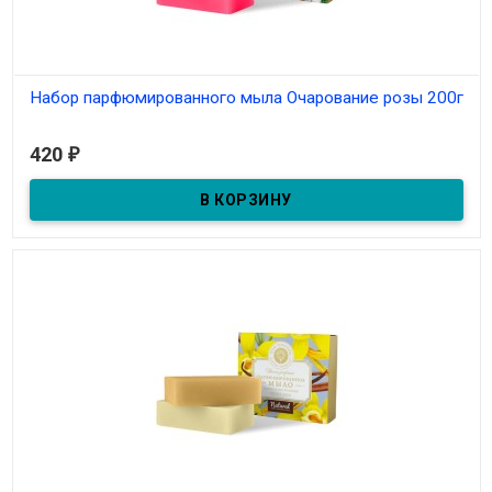
тонкий аромат. Можно использовать для ароматизации белья.
Набор парфюмированного мыла Очарование розы 200г
В наличии
420
₽