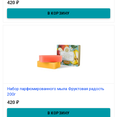
420
₽
В наличии
Набор парфюмированного мыла Фруктовая радость
200г
420
₽
В наличии