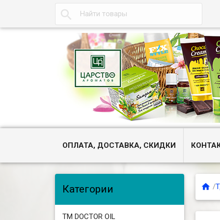

ОПЛАТА, ДОСТАВКА, СКИДКИ
КОНТА

/
Т
Категории
ТМ DOCTOR OIL