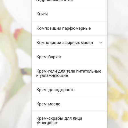
Книги
Композиции парфюмерные
Композиции эфирных масел
Крем-бархат
Крем-гели для тела питательные
и увлажняющие
Крем-дезодоранты
Крем-масло
Крем-скрабы для лица
«Energetic»