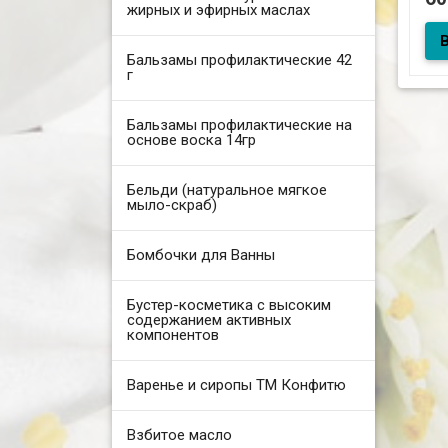
жирных и эфирных маслах
Ве
Бальзамы профилактические 42
г
Бальзамы профилактические на
основе воска 14гр
Бельди (натуральное мягкое
мыло-скраб)
Бомбочки для Ванны
Бустер-косметика с высоким
содержанием активных
компонентов
Варенье и сиропы ТМ Конфитю
Взбитое масло