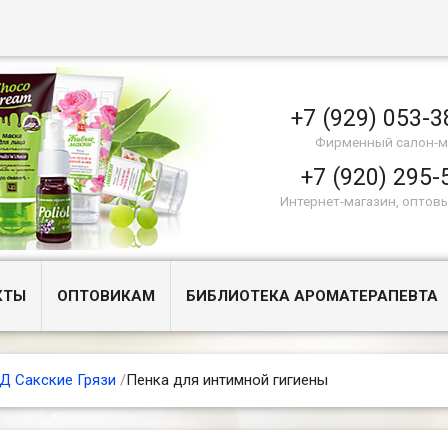
+7 (929) 053-3
Фирменный салон-м
+7 (920) 295-
Интернет-магазин, оптов
КТЫ
ОПТОВИКАМ
БИБЛИОТЕКА АРОМАТЕРАПЕВТА
Д Сакские Грязи
/
Пенка для интимной гигиены