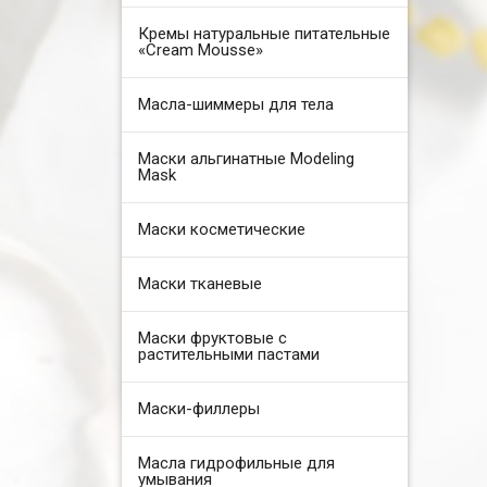
Кремы натуральные питательные
«Cream Mousse»
Масла-шиммеры для тела
Маски альгинатные Modeling
Mask
Маски косметические
Маски тканевые
Маски фруктовые с
растительными пастами
Маски-филлеры
Масла гидрофильные для
умывания