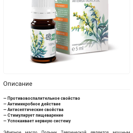
Описание
— Противовоспалительное свойство
— Антимикробное действие
— Антисептические свойства
— Стимулирует пищеварение
— Успокаивает нервную систему
Эфирное масло Полыни Таврической является мощным