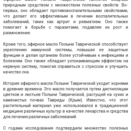
природным средством с множеством полезных свойств. Во-
первых, оно обладает противовоспалительными свойствами,
что делает его эффективным в лечении воспалительных
заболеваний, таких как артрит и ревматизм. Оно также
помогает в борьбе с паразитами, подавляя их рост и
размножение.
Кроме того, эфирное масло Полыни Таврической способствует
укреплению иммунной системы, повышая ее защитные
функции и делая организм более устойчивым к инфекциям и
болезням. Оно также обладает успокаивающим эффектом на
нервную систему, помогая справиться с стрессом и улучшить
качество сна.
История эфирного масла Полыни Таврической уходит корнями
в древние времена. Это масло получается путем дистилляции
цветков и листьев Полыни Таврической, растущей на сухих и
каменистых почвах Тавриды (Крым). Известно, что этот
растительный материал уже использовался в традиционной
медицине различных культур в качестве лекарства и средства
для лечения различных заболеваний.
С годами исследования подтвердили множество полезных