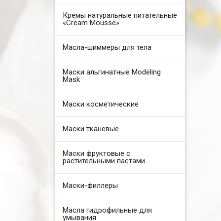
Кремы натуральные питательные
«Cream Mousse»
Масла-шиммеры для тела
Маски альгинатные Modeling
Mask
Маски косметические
Маски тканевые
Маски фруктовые с
растительными пастами
Маски-филлеры
Масла гидрофильные для
умывания