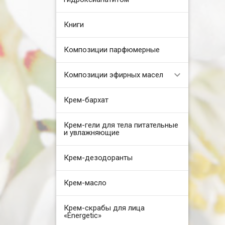
Книги
Композиции парфюмерные
Композиции эфирных масел
Крем-бархат
Крем-гели для тела питательные
и увлажняющие
Крем-дезодоранты
Крем-масло
Крем-скрабы для лица
«Energetic»