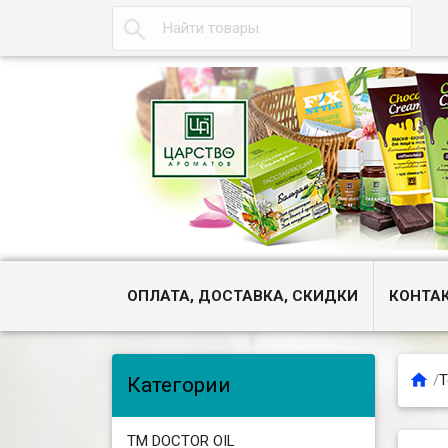

ОПЛАТА, ДОСТАВКА, СКИДКИ
КОНТА

/
Т
Категории
ТМ DOCTOR OIL