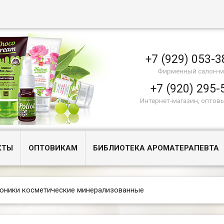
+7 (929) 053-3
Фирменный салон-м
+7 (920) 295-
Интернет-магазин, оптов
КТЫ
ОПТОВИКАМ
БИБЛИОТЕКА АРОМАТЕРАПЕВТА
оники косметические минерализованные