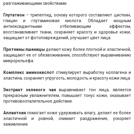
разглаживающими свойствами.
Глутатион
– трипептид, основу которого составляют цистеин,
глицин и глутаминовая кислота. Обладает мощным
антиоксидантными отбеливающим эффектом,
восстанавливает ткани, сохраняет красоту и здоровье кожи,
защищает от фотоповреждений, улучшает цвет лица.
Протеины пшеницы
делают кожу более плотной и эластичной,
защищают ее от обезвоживания, способствуют выравниванию
микрорельефа.
Комплекс аминокислот
стимулирует выработку коллагена и
эластина, сохраняет упругость, молодость и красоту кожи лица.
Экстракт зеленого чая
выравнивает тон лица, является
прекрасным увлажнителем, повышает тонус кожи, оказывает
противовоспалительное действие.
Аллантоин
помогает коже удерживать влагу, делает ее более
эластичной и ровной, снимает раздражение, ускоряет
заживление.