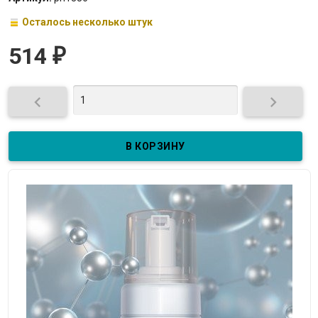
Осталось несколько штук
514
₽

