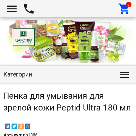




Категории
Пенка для умывания для
зрелой кожи Peptid Ultra 180 мл
Артикул:
ph1386