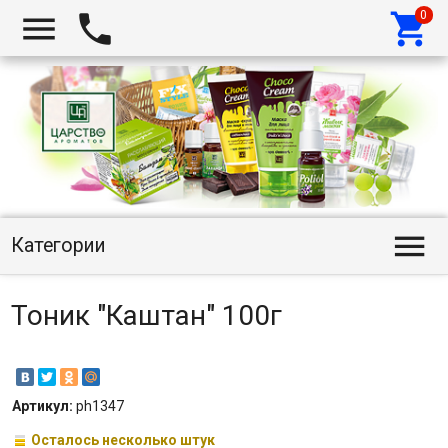




Категории
Тоник "Каштан" 100г
Артикул:
ph1347
Осталось несколько штук