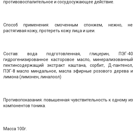
противовоспалительное и сосудосужающее действие.
Способ применения: смоченным спонжем, нежно, не
растягивая кожу, протереть кожу лица и шеи.
Состав: вода подготовленная, глицерин, ПЭГ-40
гидрогенизированное касторовое масло, минерализованный
пектинсодержащий экстракт каштана, сорбит, Д-пантенол,
ПЭГ-8 масло миндальное, масла эфирные розового дерева и
лимона (лимонен, линалоол)
Противопоказания: повышенная чувствительность к одному из
компонентов тоника.
Масса 100г.