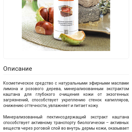
Описание
Косметическое средство с натуральными эфирными маслами
лимона и розового дерева, минерализованным экстрактом
каштана для глубокого очищения кожи от экзогенных
загрязнений, способствует укреплению стенок капилляров,
снижению оттечности, увлажняет и питает кожу.
Минерализованный пектинсодержащий экстракт каштана
способствует активному транспорту биологически – активных
веществ через роговой слой во внутрь дермы кожи, оказывает