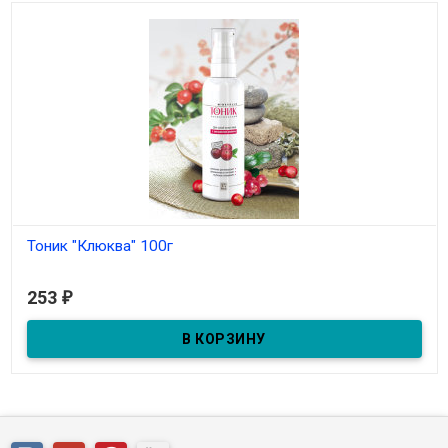
Тоник "Клюква" 100г
В наличии
253
₽
Тоник "Клюква" 100г