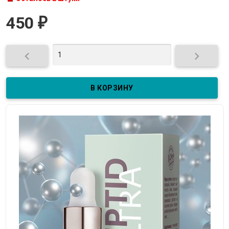
450
₽

