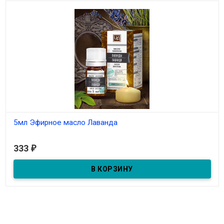
5мл Эфирное масло Лаванда
В наличии
333
₽
5мл Эфирное масло Лаванда