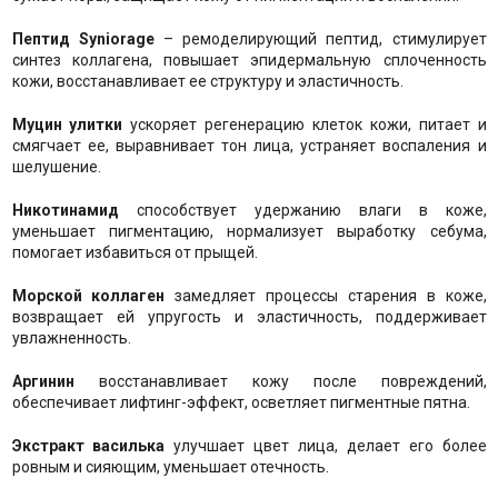
Пептид Syniorage
– ремоделирующий пептид, стимулирует
синтез коллагена, повышает эпидермальную сплоченность
кожи, восстанавливает ее структуру и эластичность.
Муцин улитки
ускоряет регенерацию клеток кожи, питает и
смягчает ее, выравнивает тон лица, устраняет воспаления и
шелушение.
Никотинамид
способствует удержанию влаги в коже,
уменьшает пигментацию, нормализует выработку себума,
помогает избавиться от прыщей.
Морской коллаген
замедляет процессы старения в коже,
возвращает ей упругость и эластичность, поддерживает
увлажненность.
Аргинин
восстанавливает кожу после повреждений,
обеспечивает лифтинг-эффект, осветляет пигментные пятна.
Экстракт василька
улучшает цвет лица, делает его более
ровным и сияющим, уменьшает отечность.