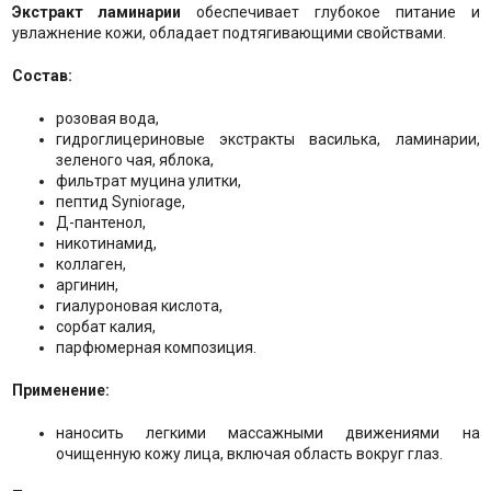
Экстракт ламинарии
обеспечивает глубокое питание и
увлажнение кожи, обладает подтягивающими свойствами.
Состав:
розовая вода,
гидроглицериновые экстракты василька, ламинарии,
зеленого чая, яблока,
фильтрат муцина улитки,
пептид Syniorage,
Д-пантенол,
никотинамид,
коллаген,
аргинин,
гиалуроновая кислота,
сорбат калия,
парфюмерная композиция.
Применение:
наносить легкими массажными движениями на
очищенную кожу лица, включая область вокруг глаз.