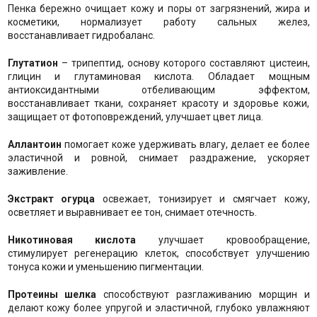
Пенка бережно очищает кожу и поры от загрязнений, жира и
косметики, нормализует работу сальных желез,
восстанавливает гидробаланс.
Глутатион
– трипептид, основу которого составляют цистеин,
глицин и глутаминовая кислота. Обладает мощным
антиоксидантными отбеливающим эффектом,
восстанавливает ткани, сохраняет красоту и здоровье кожи,
защищает от фотоповреждений, улучшает цвет лица.
Аллантоин
помогает коже удерживать влагу, делает ее более
эластичной и ровной, снимает раздражение, ускоряет
заживление.
Экстракт огурца
освежает, тонизирует и смягчает кожу,
осветляет и выравнивает ее тон, снимает отечность.
Никотиновая кислота
улучшает кровообращение,
стимулирует регенерацию клеток, способствует улучшению
тонуса кожи и уменьшению пигментации.
Протеины шелка
способствуют разглаживанию морщин и
делают кожу более упругой и эластичной, глубоко увлажняют