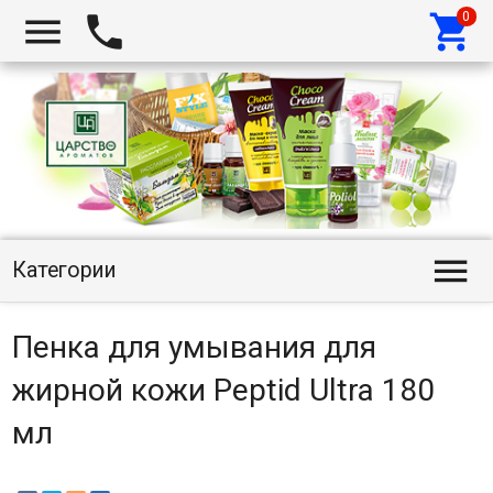




Категории
Пенка для умывания для
жирной кожи Peptid Ultra 180
мл