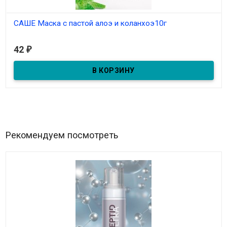
САШЕ Маска с пастой алоэ и коланхоэ10г
В наличии
42
₽
Маска в пакетике с пастой алоэ и каланхоэ для чувствительной
и проблемной кожи 10гр
Рекомендуем посмотреть