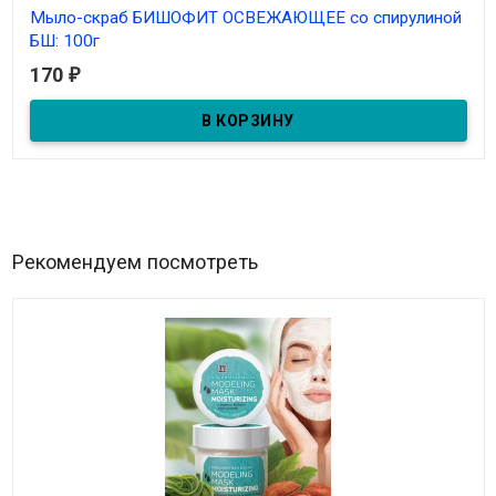
Мыло-скраб БИШОФИТ ОСВЕЖАЮЩЕЕ со спирулиной
БШ: 100г
170
₽
В наличии
Рекомендуем посмотреть