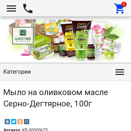




Категории
Мыло на оливковом масле
Серно-Дегтярное, 100г
Артикул:
КР-00000673