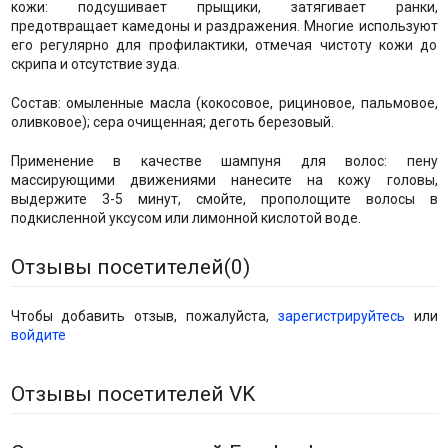
кожи: подсушивает прыщики, затягивает ранки,
предотвращает камедоны и раздражения. Многие используют
его регулярно для профилактики, отмечая чистоту кожи до
скрипа и отсутствие зуда.
Состав: омыленные масла (кокосовое, рициновое, пальмовое,
оливковое); сера очищенная; деготь березовый.
Применение в качестве шампуня для волос: пену
массирующими движениями нанесите на кожу головы,
выдержите 3-5 минут, смойте, прополощите волосы в
подкисленной уксусом или лимонной кислотой воде.
Отзывы посетителей(
0
)
Чтобы добавить отзыв, пожалуйста,
зарегистрируйтесь
или
войдите
Отзывы посетителей VK