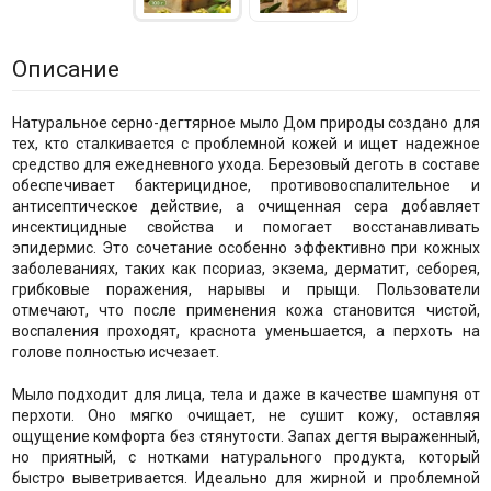
Описание
Натуральное серно-дегтярное мыло Дом природы создано для
тех, кто сталкивается с проблемной кожей и ищет надежное
средство для ежедневного ухода. Березовый деготь в составе
обеспечивает бактерицидное, противовоспалительное и
антисептическое действие, а очищенная сера добавляет
инсектицидные свойства и помогает восстанавливать
эпидермис. Это сочетание особенно эффективно при кожных
заболеваниях, таких как псориаз, экзема, дерматит, себорея,
грибковые поражения, нарывы и прыщи. Пользователи
отмечают, что после применения кожа становится чистой,
воспаления проходят, краснота уменьшается, а перхоть на
голове полностью исчезает.
Мыло подходит для лица, тела и даже в качестве шампуня от
перхоти. Оно мягко очищает, не сушит кожу, оставляя
ощущение комфорта без стянутости. Запах дегтя выраженный,
но приятный, с нотками натурального продукта, который
быстро выветривается. Идеально для жирной и проблемной