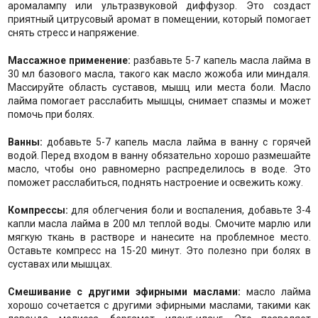
аромалампу или ультразвуковой диффузор. Это создаст
приятный цитрусовый аромат в помещении, который помогает
снять стресс и напряжение.
Массажное применение:
разбавьте 5-7 капель масла лайма в
30 мл базового масла, такого как масло жожоба или миндаля.
Массируйте область суставов, мышц или места боли. Масло
лайма помогает расслабить мышцы, снимает спазмы и может
помочь при болях.
Ванны:
добавьте 5-7 капель масла лайма в ванну с горячей
водой. Перед входом в ванну обязательно хорошо размешайте
масло, чтобы оно равномерно распределилось в воде. Это
поможет расслабиться, поднять настроение и освежить кожу.
Компрессы:
для облегчения боли и воспаления, добавьте 3-4
капли масла лайма в 200 мл теплой воды. Смочите марлю или
мягкую ткань в растворе и нанесите на проблемное место.
Оставьте компресс на 15-20 минут. Это полезно при болях в
суставах или мышцах.
Смешивание с другими эфирными маслами:
масло лайма
хорошо сочетается с другими эфирными маслами, такими как