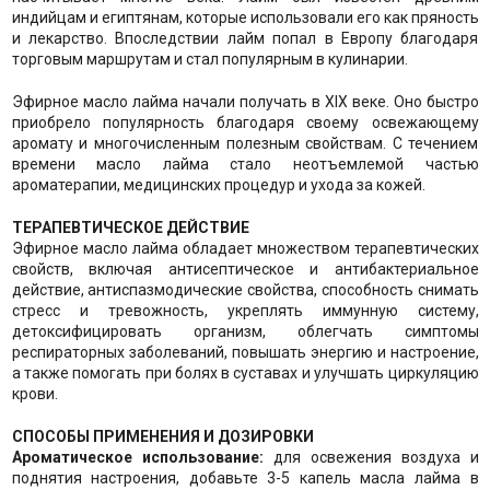
индийцам и египтянам, которые использовали его как пряность
и лекарство. Впоследствии лайм попал в Европу благодаря
торговым маршрутам и стал популярным в кулинарии.
Эфирное масло лайма начали получать в XIX веке. Оно быстро
приобрело популярность благодаря своему освежающему
аромату и многочисленным полезным свойствам. С течением
времени масло лайма стало неотъемлемой частью
ароматерапии, медицинских процедур и ухода за кожей.
ТЕРАПЕВТИЧЕСКОЕ ДЕЙСТВИЕ
Эфирное масло лайма обладает множеством терапевтических
свойств, включая антисептическое и антибактериальное
действие, антиспазмодические свойства, способность снимать
стресс и тревожность, укреплять иммунную систему,
детоксифицировать организм, облегчать симптомы
респираторных заболеваний, повышать энергию и настроение,
а также помогать при болях в суставах и улучшать циркуляцию
крови.
СПОСОБЫ ПРИМЕНЕНИЯ И ДОЗИРОВКИ
Ароматическое использование:
для освежения воздуха и
поднятия настроения, добавьте 3-5 капель масла лайма в