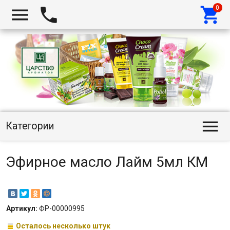




Категории
Эфирное масло Лайм 5мл КМ
Артикул:
ФР-00000995
Осталось несколько штук