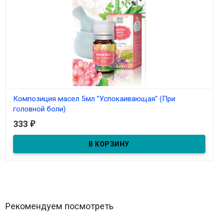
Композиция масел 5мл "Успокаивающая" (При
головной боли)
333
₽
В наличии
Композиция масел 5мл "При головной боли"
Рекомендуем посмотреть