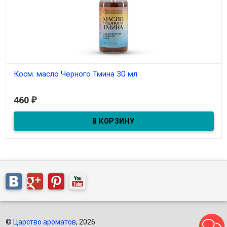
Косм. масло Черного Тмина 30 мл
В наличии
460
₽
©
Царство ароматов
, 2026