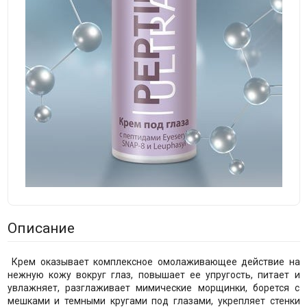
Описание
Крем оказывает комплексное омолаживающее действие на
нежную кожу вокруг глаз, повышает ее упругость, питает и
увлажняет, разглаживает мимические морщинки, борется с
мешками и темными кругами под глазами, укрепляет стенки