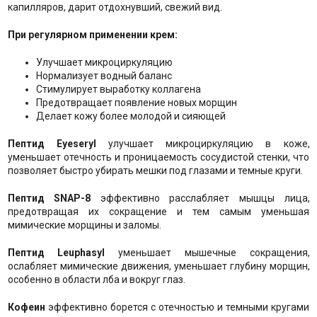
капилляров, дарит отдохнувший, свежий вид.
При регулярном применении крем:
Улучшает микроциркуляцию
Нормализует водный баланс
Стимулирует выработку коллагена
Предотвращает появление новых морщин
Делает кожу более молодой и сияющей
Пептид Eyeseryl
улучшает микроциркуляцию в коже,
уменьшает отечность и проницаемость сосудистой стенки, что
позволяет быстро убирать мешки под глазами и темные круги.
Пептид SNAP-8
эффективно расслабляет мышцы лица,
предотвращая их сокращение и тем самым уменьшая
мимические морщины и заломы.
Пептид Leuphasyl
уменьшает мышечные сокращения,
ослабляет мимические движения, уменьшает глубину морщин,
особенно в области лба и вокруг глаз.
Кофеин
эффективно борется с отечностью и темными кругами