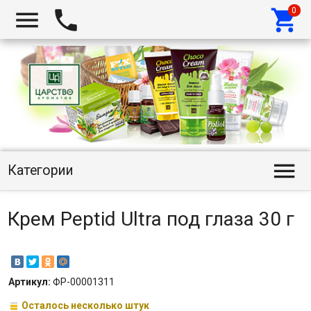




Категории
Крем Peptid Ultra под глаза 30 г
Артикул:
ФР-00001311
Осталось несколько штук