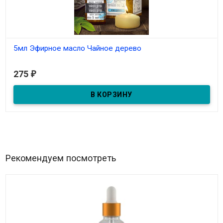
5мл Эфирное масло Чайное дерево
В наличии
275
₽
5мл Эфирное масло Чайное дерево
Рекомендуем посмотреть