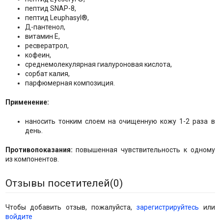
пептид SNAP-8,
пептид Leuphasyl®,
Д-пантенол,
витамин Е,
ресвератрол,
кофеин,
среднемолекулярная гиалуроновая кислота,
сорбат калия,
парфюмерная композиция.
Применение:
наносить тонким слоем на очищенную кожу 1-2 раза в
день.
Противопоказания:
повышенная чувствительность к одному
из компонентов.
Отзывы посетителей(
0
)
Чтобы добавить отзыв, пожалуйста,
зарегистрируйтесь
или
войдите