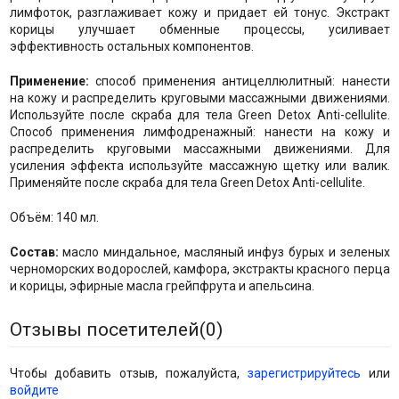
лимфоток, разглаживает кожу и придает ей тонус. Экстракт
корицы улучшает обменные процессы, усиливает
эффективность остальных компонентов.
Применение:
способ применения антицеллюлитный: нанести
на кожу и распределить круговыми массажными движениями.
Используйте после скраба для тела Green Detox Anti-cellulite.
Способ применения лимфодренажный: нанести на кожу и
распределить круговыми массажными движениями. Для
усиления эффекта используйте массажную щетку или валик.
Применяйте после скраба для тела Green Detox Anti-cellulite.
Объём: 140 мл.
Состав:
масло миндальное, масляный инфуз бурых и зеленых
черноморских водорослей, камфора, экстракты красного перца
и корицы, эфирные масла грейпфрута и апельсина.
Отзывы посетителей(
0
)
Чтобы добавить отзыв, пожалуйста,
зарегистрируйтесь
или
войдите