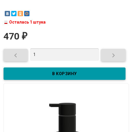
Осталась 1 штука
470
₽

