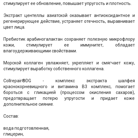
стимулирует ее обновление, повышает упругость и плотность.
Экстракт центеллы азиатской оказывает антиоксидантное и
регенерирующее действие, устраняет отечность, выравнивает
цвет лица.
Пребиотик арабиногалактан сохраняет полезную микрофлору
кожи, стимулирует ее иммунитет, обладает
влагоудерживающими свойствами.
Морской коллаген увлажняет, укрепляет и смягчает кожу,
стимулирует выработку собственного коллагена.
Collrepair®DG - комплекс экстракта шалфея
краснокорневищного и витамина B3 комплекс, помогает
бороться с гликацией (процессом окисления сахаров),
предотвращает потерю упругости и придает коже
дополнительное сияние.
Состав:
вода подготовленная,
глицерин,