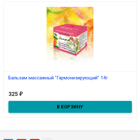
Бальзам массажный "Гармонизирующий" 14г
В наличии
325
₽
Бальзам массажный "Гармонизирующий" 14г