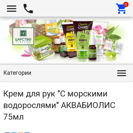




Категории
Крем для рук "С морскими
водорослями" АКВАБИОЛИС
75мл