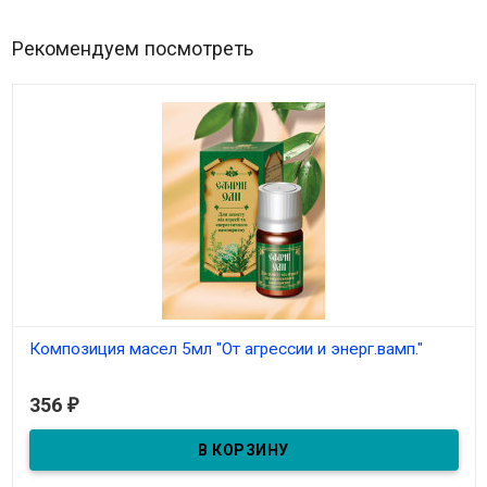
Рекомендуем посмотреть
Композиция масел 5мл "От агрессии и энерг.вамп."
В наличии
356
₽
Композиция масел 5мл "От агрессии и энерг.вамп."