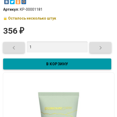
Артикул:
КР-00001181
Осталось несколько штук
356
₽

