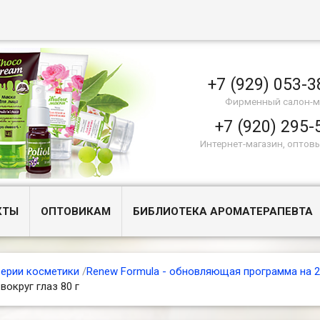
+7 (929) 053-3
Фирменный салон-м
+7 (920) 295-
Интернет-магазин, оптов
КТЫ
ОПТОВИКАМ
БИБЛИОТЕКА АРОМАТЕРАПЕВТА
ерии косметики
/
Renew Formula - обновляющая программа на 2
вокруг глаз 80 г