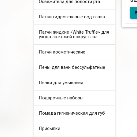
Освежители для полости рта
5мл
Патчи гидрогелевые под глаза
Пет
Патчи жидкие «White Truffle» для
ухода за кожей вокруг глаз
Патчи косметические
Пены для ванн бессульфатные
Пенки для умывания
Подарочные наборы
Помада гигиеническая для губ
Присыпки