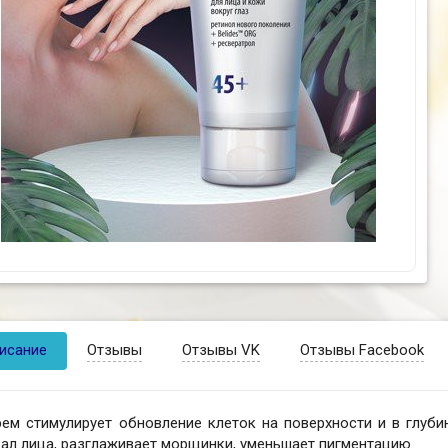
исание
Отзывы
Отзывы VK
Отзывы Facebook
ем стимулирует обновление клеток на поверхности и в глубин
ал лица, разглаживает морщинки, уменьшает пигментацию.