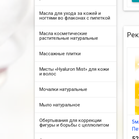
Бал
Масла для ухода за кожей и
нас
ногтями во флаконах с пипеткой
10
Масла косметические
Рек
растительные натуральные
Массажные плитки
Мисты «Hyaluron Mist» для кожи
и волос
Мочалки натуральные
Мыло натуральное
Обертывания для коррекции
5м
фигуры и борьбы с целлюлитом
Пе
5