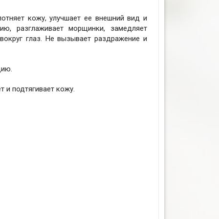
лотняет кожу, улучшает ее внешний вид и
ацию, разглаживает морщинки, замедляет
вокруг глаз. Не вызывает раздражение и
цию.
 и подтягивает кожу.