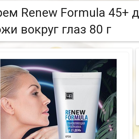
рем Renew Formula 45+ д
жи вокруг глаз 80 г