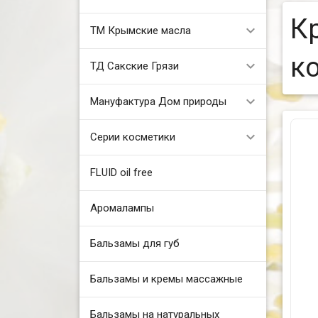
К
ТМ Крымские масла
ко
ТД Сакские Грязи
Мануфактура Дом природы
Серии косметики
FLUID oil free
Аромалампы
Бальзамы для губ
Бальзамы и кремы массажные
Бальзамы на натуральных