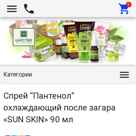




Категории
Спрей “Пантенол”
охлаждающий после загара
«SUN SKIN» 90 мл