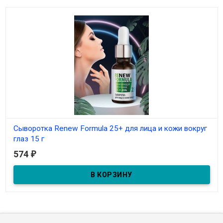
Сыворотка Renew Formula 25+ для лица и кожи вокруг
глаз 15 г
574
₽
В наличии
с кофеином и аллантоином