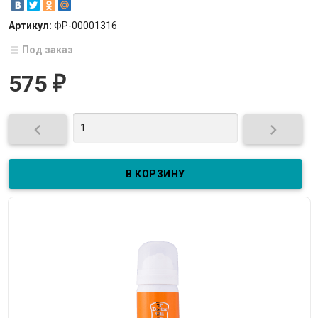
Артикул:
ФР-00001316
Под заказ
575
₽

