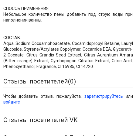
СПОСОБ ПРИМЕНЕНИЯ:
Небольшое количество пены добавить под струю воды при
наполнении ванны.
...........................................................................................
СОСТАВ:
Aqua, Sodium Cocoamphoacetate, Cocamidopropyl Betaine, Lauryl
Glucoside, Styrene/Acrylates Copolymer, Cocamide DEA, Glycereth-
2 Cocoate, Citrus Grandis Seed Extract, Citrus Aurantium Аmara
(Bitter orange) Extract, Cymbopogon Citratus Extract, Citric Acid,
Phenoxyethanol, Fragrance, Cl 15985, Cl 14720.
Отзывы посетителей(
0
)
Чтобы добавить отзыв, пожалуйста,
зарегистрируйтесь
или
войдите
Отзывы посетителей VK