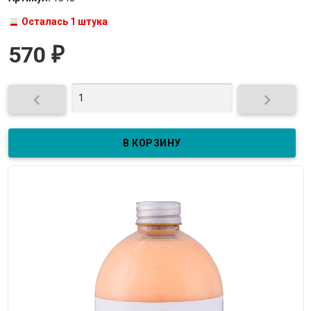
Осталась 1 штука
570
₽

