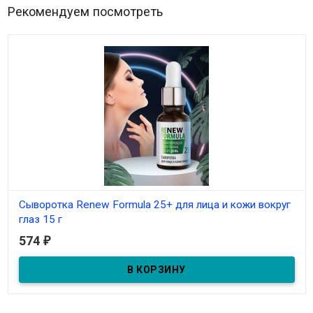
Рекомендуем посмотреть
Сыворотка Renew Formula 25+ для лица и кожи вокруг
глаз 15 г
574
₽
В наличии
с кофеином и аллантоином