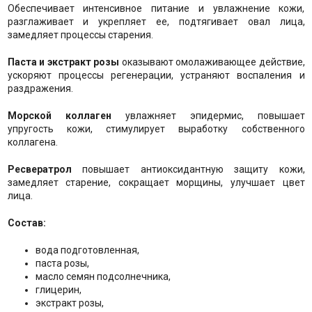
Обеспечивает интенсивное питание и увлажнение кожи,
разглаживает и укрепляет ее, подтягивает овал лица,
замедляет процессы старения.
Паста и экстракт розы
оказывают омолаживающее действие,
ускоряют процессы регенерации, устраняют воспаления и
раздражения.
Морской коллаген
увлажняет эпидермис, повышает
упругость кожи, стимулирует выработку собственного
коллагена.
Ресвератрол
повышает антиоксидантную защиту кожи,
замедляет старение, сокращает морщины, улучшает цвет
лица.
Состав:
вода подготовленная,
паста розы,
масло семян подсолнечника,
глицерин,
экстракт розы,