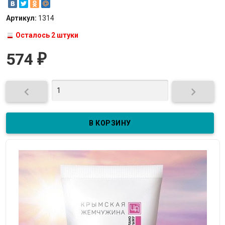
Артикул:
1314
Осталось 2 штуки
574
₽

