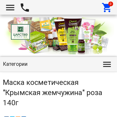




Категории
Маска косметическая
"Крымская жемчужина" роза
140г