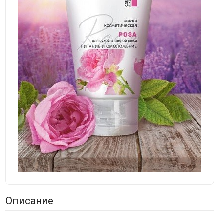
Описание