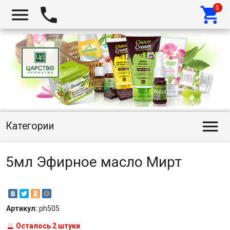




Категории
5мл Эфирное масло Мирт
Артикул:
ph505
Осталось 2 штуки