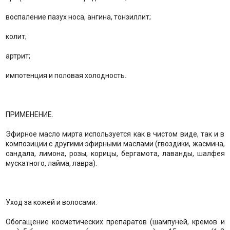
воспаление пазух носа, ангина, тонзиллит;
колит;
артрит;
импотенция и половая холодность.
ПРИМЕНЕНИЕ.
Эфирное масло мирта используется как в чистом виде, так и в
композиции с другими эфирными маслами (гвоздики, жасмина,
сандала, лимона, розы, корицы, бергамота, лаванды, шалфея
мускатного, лайма, лавра).
Уход за кожей и волосами.
Обогащение косметических препаратов (шампуней, кремов и