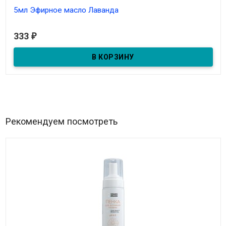
5мл Эфирное масло Лаванда
В наличии
333
₽
5мл Эфирное масло Лаванда
Рекомендуем посмотреть