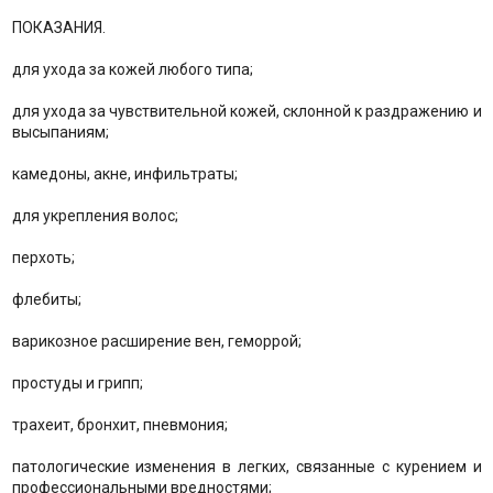
ПОКАЗАНИЯ.
для ухода за кожей любого типа;
для ухода за чувствительной кожей, склонной к раздражению и
высыпаниям;
камедоны, акне, инфильтраты;
для укрепления волос;
перхоть;
флебиты;
варикозное расширение вен, геморрой;
простуды и грипп;
трахеит, бронхит, пневмония;
патологические изменения в легких, связанные с курением и
профессиональными вредностями;