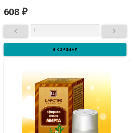
608
₽

