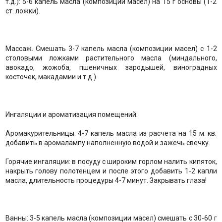
т.д.): 5-6 капель масла (композиции масел) на 15 г основы (1-2
ст. ложки).
Массаж. Смешать 3-7 капель масла (композиции масел) с 1-2
столовыми ложками растительного масла (миндального,
авокадо, жожоба, пшеничных зародышей, виноградных
косточек, макадамии и т.д.).
Ингаляции и ароматизация помещений.
Аромакурительницы: 4-7 капель масла из расчета на 15 м. кв.
добавить в аромалампу наполненную водой и зажечь свечку.
Горячие ингаляции: в посуду с широким горлом налить кипяток,
накрыть голову полотенцем и после этого добавить 1-2 капли
масла, длительность процедуры 4-7 минут. Закрывать глаза!
Ванны: 3-5 капель масла (композиции масел) смешать с 30-60 г