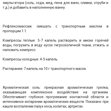
эмульгатора (соль, сода, мед, пена для ванн, сливки, отруби и
т.д.) и добавить в наполненную ванну.
Рефлексомассаж: смешать с транспортным маслом в
пропорции 1:1.
Компрессы теплые: 5-7 капель растворить в миске горячей
воды, погрузить в воду кусок гигроскопичной ткани, отжать и
наложить компресс.
Компрессы холодные: 4-5 капель.
Растирания: 7 капель на 10 г транспортного масла.
Ароматическая соль: прекрасная ароматическая грелка,
оказывающая комплексное воздействие на организм.
Обеспечивает глубокое прогревание контактной области и
интенсивное испарении ароматических веществ. Показано при
кашле воспалении пазух носа, колитах, артритах.