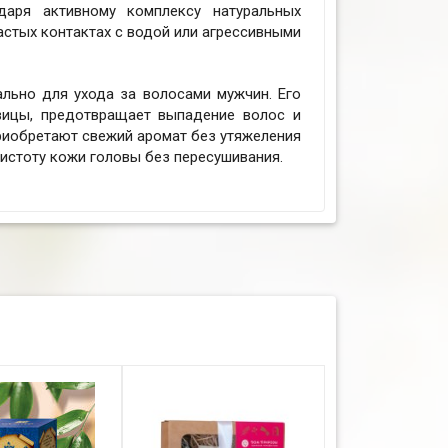
даря активному комплексу натуральных
стых контактах с водой или агрессивными
льно для ухода за волосами мужчин. Его
вицы, предотвращает выпадение волос и
приобретают свежий аромат без утяжеления
истоту кожи головы без пересушивания.