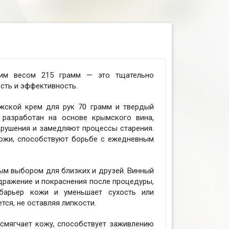
щим весом 215 грамм — это тщательно
сть и эффективность.
ужской крем для рук 70 грамм и твердый
разработан на основе крымского вина,
рушения и замедляют процессы старения.
ожи, способствуют борьбе с ежедневным
ым выбором для близких и друзей. Винный
дражение и покраснения после процедуры,
 барьер кожи и уменьшает сухость или
тся, не оставляя липкости.
 смягчает кожу, способствует заживлению