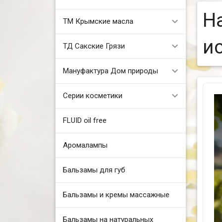
Н
ТМ Крымские масла
ис
ТД Сакские Грязи
Мануфактура Дом природы
Серии косметики
FLUID oil free
Аромалампы
Бальзамы для губ
Бальзамы и кремы массажные
Бальзамы на натуральных