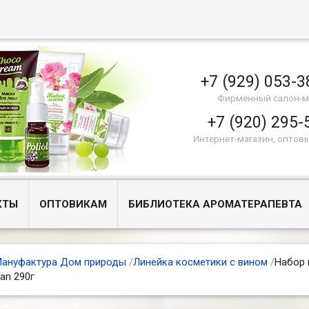
+7 (929) 053-3
Фирменный салон-м
+7 (920) 295-
Интернет-магазин, оптов
КТЫ
ОПТОВИКАМ
БИБЛИОТЕКА АРОМАТЕРАПЕВТА
ануфактура Дом природы
/
Линейка косметики с вином
/
Набор 
an 290г