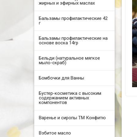
жирных и эфирных маслах
Бальзамы профилактические 42
г
Бальзамы профилактические на
основе воска 14гр
Бельди (натуральное мягкое
мыло-скраб)
Бомбочки для Ванны
Бустер-косметика с высоким
содержанием активных
компонентов
Варенье и сиропы ТМ Конфитю
Взбитое масло