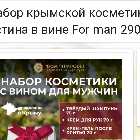
абор крымской космети
тина в вине For man 29