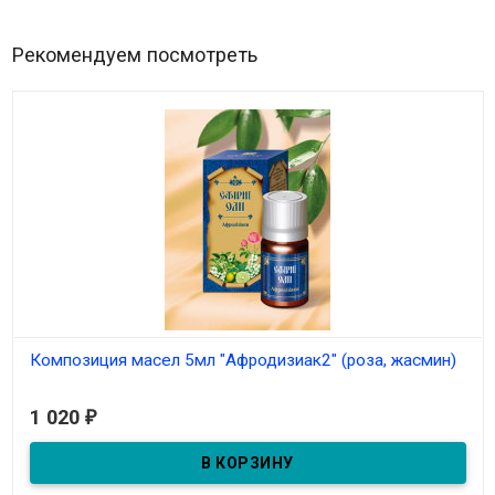
Рекомендуем посмотреть
Композиция масел 5мл "Афродизиак2" (роза, жасмин)
В наличии
1 020
₽
Композиция масел 5мл "Афродизиак2" (роза, жасмин)