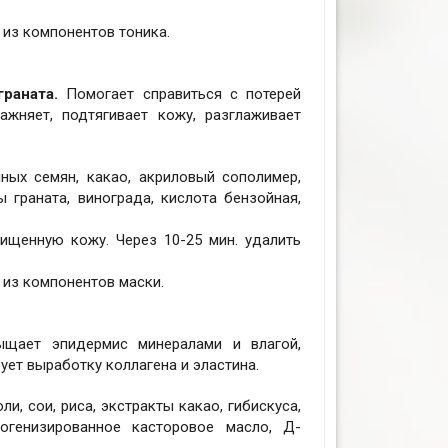
 из компонентов тоника.
раната.
Помогает справиться с потерей
ажняет, подтягивает кожу, разглаживает
чных семян, какао, акриловый сополимер,
 граната, винограда, кислота бензойная,
ищенную кожу. Через 10-25 мин. удалить
 из компонентов маски.
щает эпидермис минералами и влагой,
ует выработку коллагена и эластина.
и, сои, риса, экстракты какао, гибискуса,
рогенизированное касторовое масло, Д-