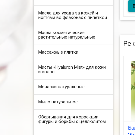
Сол
500
Масла для ухода за кожей и
ногтями во флаконах с пипеткой
Масла косметические
растительные натуральные
Рек
Массажные плитки
Мисты «Hyaluron Mist» для кожи
и волос
Мочалки натуральные
Мыло натуральное
Обертывания для коррекции
фигуры и борьбы с целлюлитом
Ба
"К