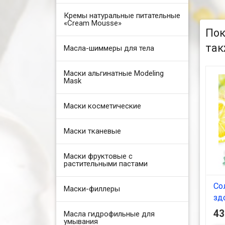
Кремы натуральные питательные
«Cream Mousse»
Пок
так
Масла-шиммеры для тела
Маски альгинатные Modeling
Mask
Маски косметические
Маски тканевые
Маски фруктовые с
растительными пастами
Со
Маски-филлеры
зд
4
Масла гидрофильные для
умывания