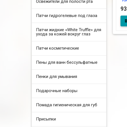
Освежители для полости рта
20
9
Патчи гидрогелевые под глаза
Бал
Патчи жидкие «White Truffle» для
"Ки
ухода за кожей вокруг глаз
Патчи косметические
Пены для ванн бессульфатные
Пенки для умывания
Подарочные наборы
Помада гигиеническая для губ
Присыпки