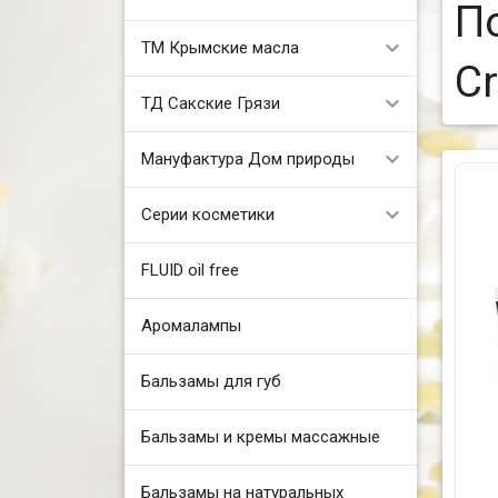
П
ТМ Крымские масла
C
ТД Сакские Грязи
Мануфактура Дом природы
Серии косметики
FLUID oil free
Аромалампы
Бальзамы для губ
Бальзамы и кремы массажные
Бальзамы на натуральных