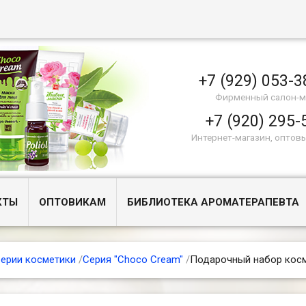
+7 (929) 053-3
Фирменный салон-м
+7 (920) 295-
Интернет-магазин, оптов
КТЫ
ОПТОВИКАМ
БИБЛИОТЕКА АРОМАТЕРАПЕВТА
ерии косметики
/
Серия "Choco Cream"
/
Подарочный набор кос