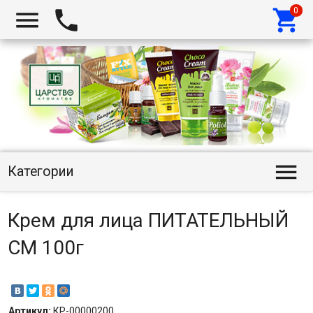




Категории
Крем для лица ПИТАТЕЛЬНЫЙ
СМ 100г
Артикул:
КР-00000200