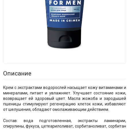
Описание
Крем с экстрактами водорослей насыщает кожу витаминами и
минералами, питает и увлажняет. Улучшает состояние кожи,
возвращает ей здоровый цвет. Масла жожоба и зародышей
пшеницы стимулируют регенерацию клеток кожи, избавляют
от шелушения, обладают омолаживающим действием.
Состав: вода подготовленная, экстракты ламинарии,
спирулины, фукуса, цетеарилоливат, сорбитаноливат, сорбитан