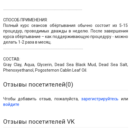
..........................................................................................
СПОСОБ ПРИМЕНЕНИЯ:
Полный курс сеансов обёртывания обычно состоит из 5-15
процедур, проводимых дважды в неделю. После завершения
курса обёртывание – как поддерживающую процедуру - можно
делать 1-2 раза в месяц.
...........................................................................................
СОСТАВ:
Gray Clay, Aqua, Glycerin, Dead Sea Black Mud, Dead Sea Salt,
Phenoxyethanol, Pogostemon Cablin Leaf Oil.
Отзывы посетителей(
0
)
Чтобы добавить отзыв, пожалуйста,
зарегистрируйтесь
или
войдите
Отзывы посетителей VK