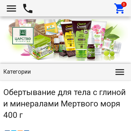




Категории
Обертывание для тела с глиной
и минералами Мертвого моря
400 г