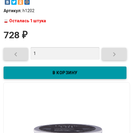
Артикул:
h1202
Осталась 1 штука
728
₽

