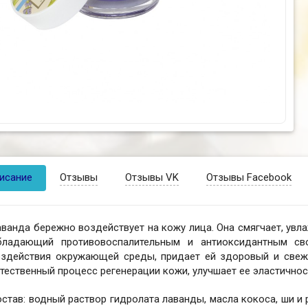
исание
Отзывы
Отзывы VK
Отзывы Facebook
ванда бережно воздействует на кожу лица. Она смягчает, увла
бладающий противовоспалительным и антиоксидантным св
оздействия окружающей среды, придает ей здоровый и свеж
тественный процесс регенерации кожи, улучшает ее эластичнос
став: водный раствор гидролата лаванды, масла кокоса, ши и 