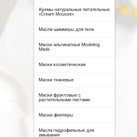
Кремы натуральные питательные
«Cream Mousse»
Масла-шиммеры для тела
Маски альгинатные Modeling
Mask
Маски косметические
Маски тканевые
Маски фруктовые с
растительными пастами
Маски-филлеры
Масла гидрофильные для
умывания