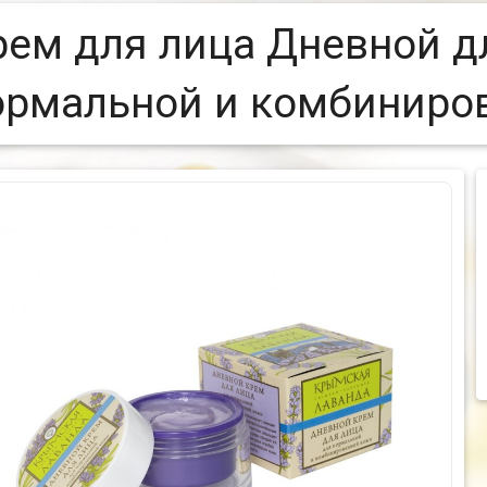
рем для лица Дневной д
ормальной и комбиниро