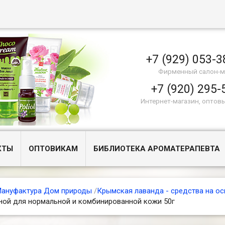
+7 (929) 053-3
Фирменный салон-м
+7 (920) 295-
Интернет-магазин, оптов
КТЫ
ОПТОВИКАМ
БИБЛИОТЕКА АРОМАТЕРАПЕВТА
ануфактура Дом природы
/
Крымская лаванда - средства на ос
ной для нормальной и комбинированной кожи 50г