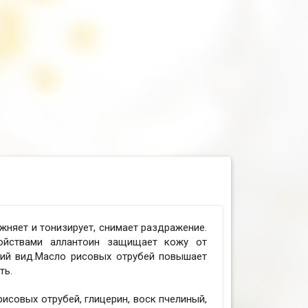
жняет и тонизирует, снимает раздражение.
ойствами аллантоин защищает кожу от
ий вид.Масло рисовых отрубей повышает
ть.
рисовых отрубей, глицерин, воск пчелиный,