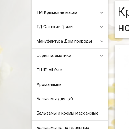
К
ТМ Крымские масла
н
ТД Сакские Грязи
Мануфактура Дом природы
Серии косметики
FLUID oil free
Аромалампы
Бальзамы для губ
Бальзамы и кремы массажные
Бальзамы на натуральных