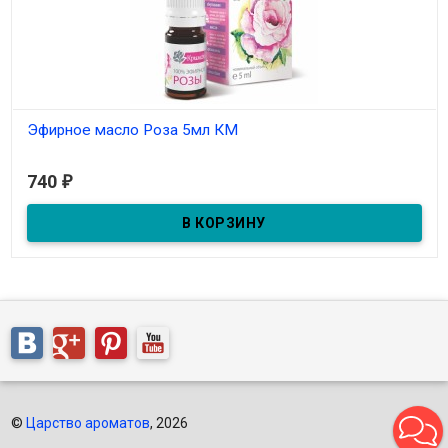
Эфирное масло Роза 5мл КМ
В наличии
740
₽
©
Царство ароматов
, 2026