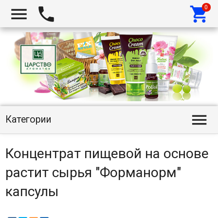




Категории
Концентрат пищевой на основе
растит сырья "Форманорм"
капсулы