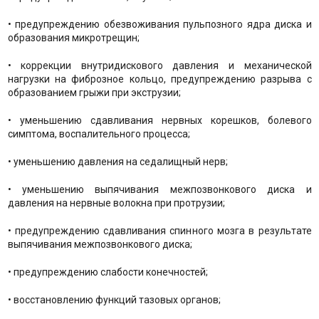
• предупреждению обезвоживания пульпозного ядра диска и
образования микротрещин;
• коррекции внутридискового давления и механической
нагрузки на фиброзное кольцо, предупреждению разрыва с
образованием грыжи при экструзии;
• уменьшению сдавливания нервных корешков, болевого
симптома, воспалительного процесса;
• уменьшению давления на седалищный нерв;
• уменьшению выпячивания межпозвонкового диска и
давления на нервные волокна при протрузии;
• предупреждению сдавливания спинного мозга в результате
выпячивания межпозвонкового диска;
• предупреждению слабости конечностей;
• восстановлению функций тазовых органов;