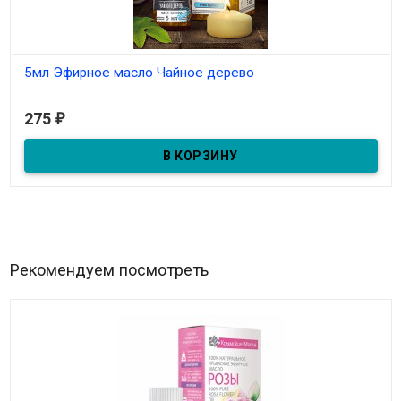
5мл Эфирное масло Чайное дерево
В наличии
275
₽
5мл Эфирное масло Чайное дерево
Рекомендуем посмотреть