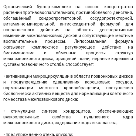
Органический бустер-комплекс на основе концентратов
растений противовоспалительного, противоболевого действия,
обогащённый хондропротекторной, сосудопротекторной,
витаминно-минеральной, антиоксидантной формулой для
направленного действия на область дегенеративных
изменений межпозвонковых дисков и сопутствующие местные
воспалительные процессы. Липосомальная формула
оказывает комплексное регулирующее действие на
биохимические и обменные процессы структур
межпозвонкового диска, хрящевой ткани, нервные корешки и
суставы позвоночного столба, способствует:
• активизации микроциркуляции в области позвонковых дисков
и предупреждению сдавливания корешковых сосудов,
нормализации местного кровообращения, поступлению
биологически активных веществ для нормализации клеточного
гомеостаза межпозвонкового диска;
• стимуляции синтеза хондроцитов, обеспечивающих
вязкоэластичные свойства пульпозного ядра
межпозвонкового диска, содержание воды и коллагена;
• предупреждению отёка, опухоли;