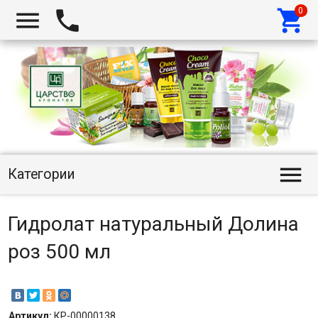




Категории
Гидролат натуральный Долина
роз 500 мл
Артикул:
КР-00000138