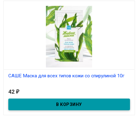
САШЕ Маска для всех типов кожи со спирулиной 10г
В наличии
42
₽
Маска в пакетике со спирулиной - эффект лифтинга, для всех
типов кожи 10г