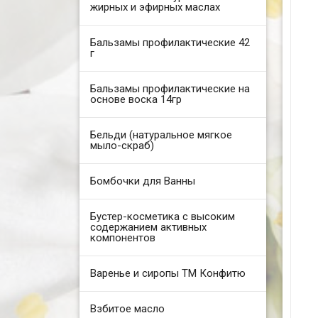
жирных и эфирных маслах
Бальзамы профилактические 42
г
Бальзамы профилактические на
основе воска 14гр
Бельди (натуральное мягкое
мыло-скраб)
Бомбочки для Ванны
Бустер-косметика с высоким
содержанием активных
компонентов
Варенье и сиропы ТМ Конфитю
Взбитое масло