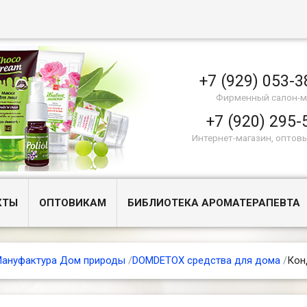
+7 (929) 053-3
Фирменный салон-м
+7 (920) 295-
Интернет-магазин, оптов
КТЫ
ОПТОВИКАМ
БИБЛИОТЕКА АРОМАТЕРАПЕВТА
ануфактура Дом природы
/
DOMDETOX средства для дома
/
Кон