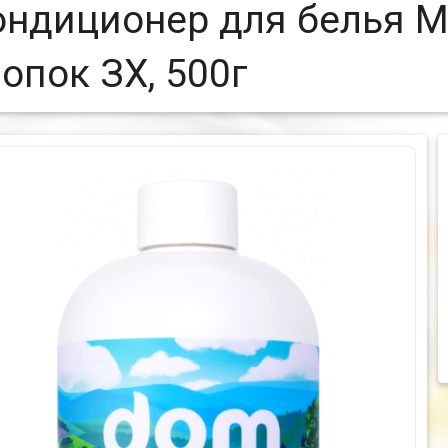
ондиционер для белья 
опок ЗХ, 500г