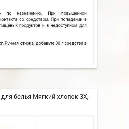
го по назначению. При повышенной
контакта со средством. При попадании в
 пищевых продуктов и в недоступном для
г. Ручная стирка: добавьте 30 г средства в
для белья Мягкий хлопок ЗХ,