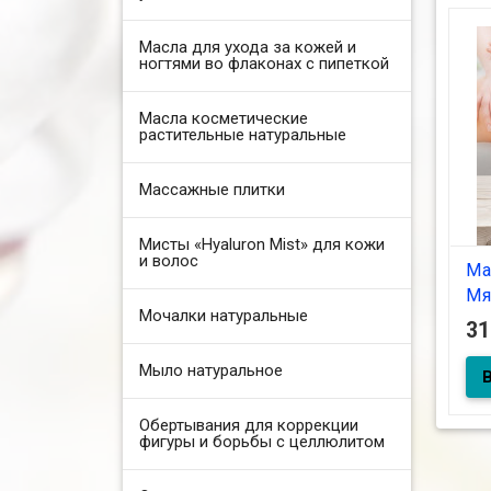
Масла для ухода за кожей и
ногтями во флаконах с пипеткой
Масла косметические
растительные натуральные
Массажные плитки
Мисты «Hyaluron Mist» для кожи
и волос
Ма
Мя
Мочалки натуральные
3
Мыло натуральное
С э
Мас
Обертывания для коррекции
фигуры и борьбы с целлюлитом