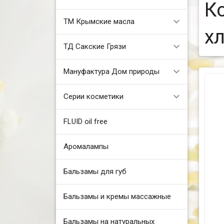
К
ТМ Крымские масла
хл
ТД Сакские Грязи
Мануфактура Дом природы
Серии косметики
FLUID oil free
Аромалампы
Бальзамы для губ
Бальзамы и кремы массажные
Бальзамы на натуральных