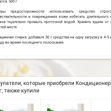
сса: 500 г.
еры предосторожности: использовать средство стро
увствительности и повреждениях кожи избегать длительного 
лаза тщательно промыть проточной водой. Хранить вдали от
тей месте.
шинная стирка: добавьте 50 г средства на одну загрузку в 4-5 к
ду во время последнего полоскания.
упатели, которые приобрели Кондиционер 
г, также купили