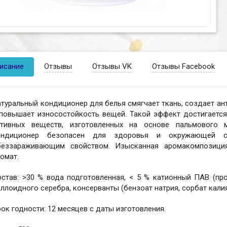
исание
Отзывы
Отзывы VK
Отзывы Facebook
туральный кондиционер для белья смягчает ткань, создает ан
 повышает износостойкость вещей. Такой эффект достигается
ктивных веществ, изготовленных на основе пальмового м
ондиционер безопасен для здоровья и окружающей с
беззараживающим свойством. Изысканная аромакомпозици
омат.
остав: >30 % вода подготовленная, < 5 % катионный ПАВ (пр
ллоидного серебра, консерванты (бензоат натрия, сорбат кали
ок годности: 12 месяцев с даты изготовления.