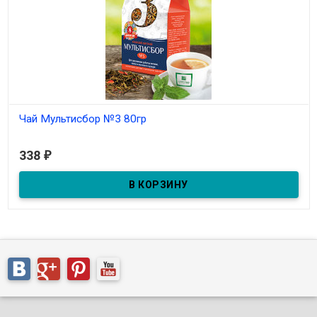
Чай Мультисбор №3 80гр
В наличии
338
₽
Для улучшения работы печени, почек и мочевого пузыря из 10
крымских растений.