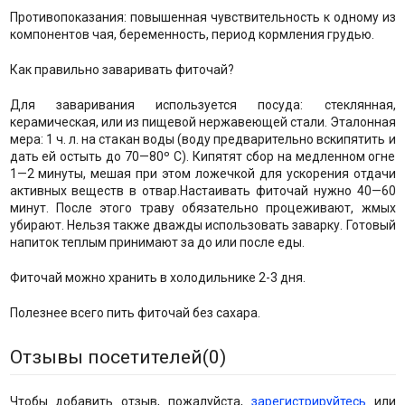
Противопоказания: повышенная чувствительность к одному из
компонентов чая, беременность, период кормления грудью.
Как правильно заваривать фиточай?
Для заваривания используется посуда: стеклянная,
керамическая, или из пищевой нержавеющей стали. Эталонная
мера: 1 ч. л. на стакан воды (воду предварительно вскипятить и
дать ей остыть до 70—80º С). Кипятят сбор на медленном огне
1—2 минуты, мешая при этом ложечкой для ускорения отдачи
активных веществ в отвар.Настаивать фиточай нужно 40—60
минут. После этого траву обязательно процеживают, жмых
убирают. Нельзя также дважды использовать заварку. Готовый
напиток теплым принимают за до или после еды.
Фиточай можно хранить в холодильнике 2-3 дня.
Полезнее всего пить фиточай без сахара.
Отзывы посетителей(
0
)
Чтобы добавить отзыв, пожалуйста,
зарегистрируйтесь
или