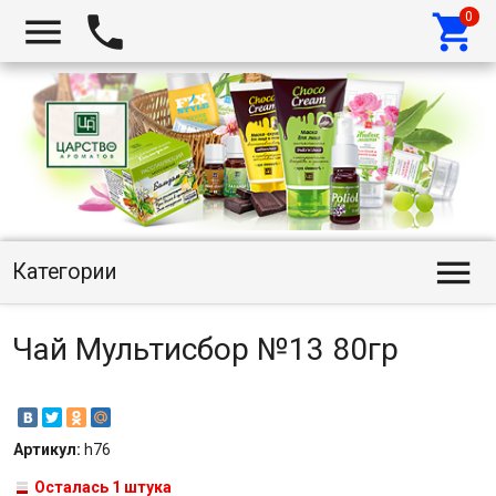




Категории
Чай Мультисбор №13 80гр
Артикул:
h76
Осталась 1 штука