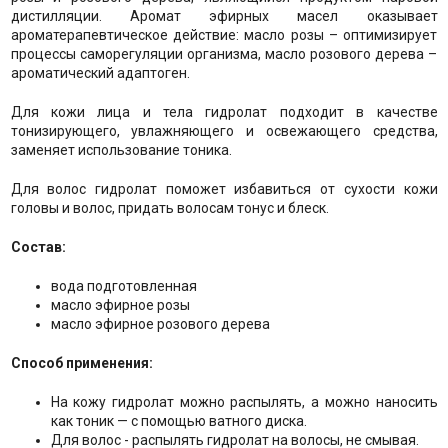
дистилляции. Аромат эфирных масел оказывает
ароматерапевтическое действие: масло розы – оптимизирует
процессы саморегуляции организма, масло розового дерева –
ароматический адаптоген.
Для кожи лица и тела гидролат подходит в качестве
тонизирующего, увлажняющего и освежающего средства,
заменяет использование тоника.
Для волос гидролат поможет избавиться от сухости кожи
головы и волос, придать волосам тонус и блеск.
Состав:
вода подготовленная
масло эфирное розы
масло эфирное розового дерева
Способ применения:
На кожу гидролат можно распылять, а можно наносить
как тоник — с помощью ватного диска.
Для волос - распылять гидролат на волосы, не смывая.