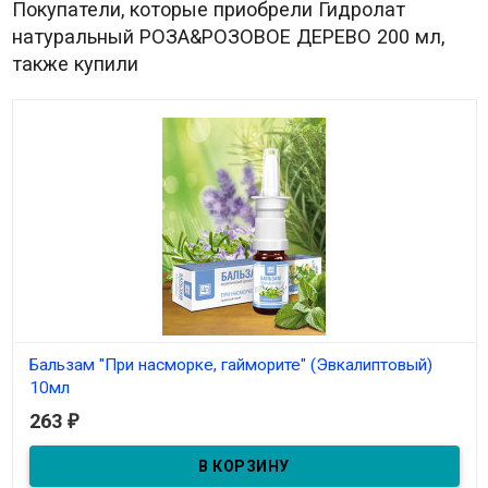
Покупатели, которые приобрели Гидролат
натуральный РОЗА&РОЗОВОЕ ДЕРЕВО 200 мл,
также купили
Бальзам "При насморке, гайморите" (Эвкалиптовый)
10мл
263
₽
В наличии
Бальзам-спрей "При насморке, гайморите" 10мл