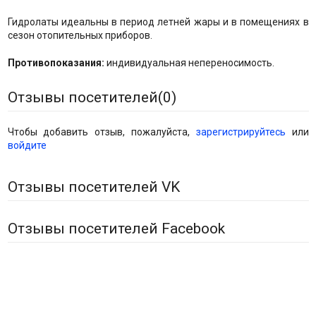
Гидролаты идеальны в период летней жары и в помещениях в
сезон отопительных приборов.
Противопоказания:
индивидуальная непереносимость.
Отзывы посетителей(
0
)
Чтобы добавить отзыв, пожалуйста,
зарегистрируйтесь
или
войдите
Отзывы посетителей VK
Отзывы посетителей Facebook