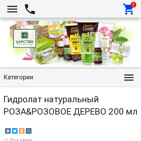




Категории
Гидролат натуральный
РОЗА&РОЗОВОЕ ДЕРЕВО 200 мл
Под заказ