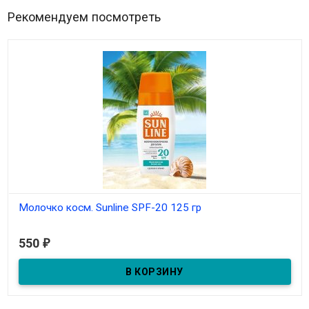
Рекомендуем посмотреть
Молочко косм. Sunline SPF-20 125 гр
В наличии
550
₽
Молочко солнцезащитное SPF 20 Масса 125 г.