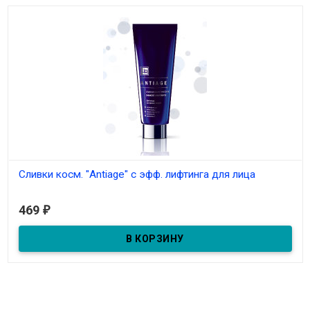
Сливки косм. "Antiage" с эфф. лифтинга для лица
В наличии
469
₽
Сливки косм. "Antiage" с эфф. лифтинга для лица