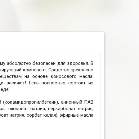
ому абсолютно безопасен для здоровья. В
цирующий компонент. Средство прекрасно
веществам на основе кокосового масла.
щи засияют! Гель полностью состоит из
еде.
В (кокамидопропилбетаин), анионный ПАВ
а, глюконат натрия, перкарбонат натрия,
оат натрия, сорбат калия), эфирные масла