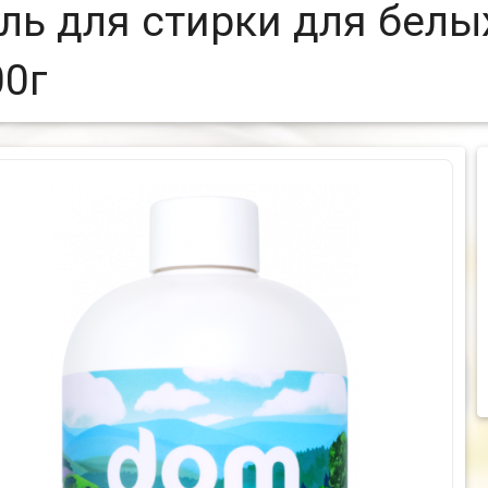
ель для стирки для белы
00г