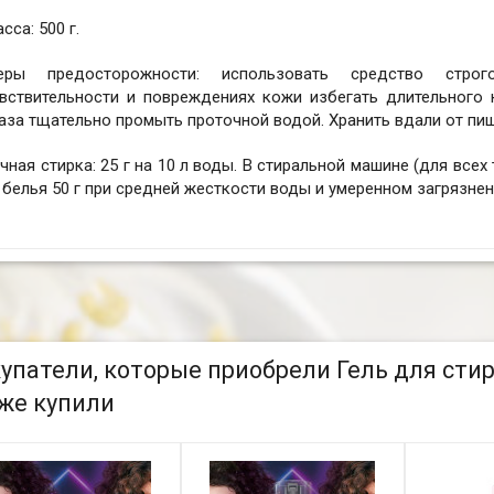
сса: 500 г.
еры предосторожности: использовать средство стро
увствительности и повреждениях кожи избегать длительного 
аза тщательно промыть проточной водой. Хранить вдали от пи
чная стирка: 25 г на 10 л воды. В стиральной машине (для всех
 белья 50 г при средней жесткости воды и умеренном загрязнен
упатели, которые приобрели Гель для стир
же купили