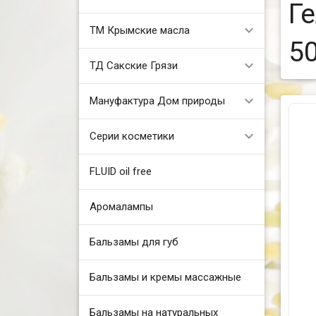
Г
ТМ Крымские масла
5
ТД Сакские Грязи
Мануфактура Дом природы
Серии косметики
FLUID oil free
Аромалампы
Бальзамы для губ
Бальзамы и кремы массажные
Бальзамы на натуральных