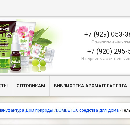
+7 (929) 053-3
Фирменный салон-м
+7 (920) 295-
Интернет-магазин, оптов
КТЫ
ОПТОВИКАМ
БИБЛИОТЕКА АРОМАТЕРАПЕВТА
ануфактура Дом природы
/
DOMDETOX средства для дома
/
Гел