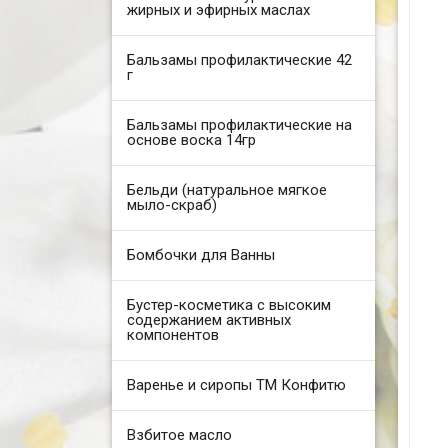
жирных и эфирных маслах
Бальзамы профилактические 42
г
Бальзамы профилактические на
основе воска 14гр
Бельди (натуральное мягкое
мыло-скраб)
Бомбочки для Ванны
Бустер-косметика с высоким
содержанием активных
компонентов
Варенье и сиропы ТМ Конфитю
Взбитое масло