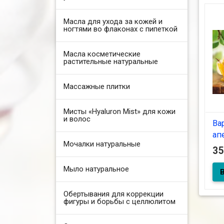
Масла для ухода за кожей и
ногтями во флаконах с пипеткой
Масла косметические
растительные натуральные
Массажные плитки
Мисты «Hyaluron Mist» для кожи
и волос
Ва
ап
Мочалки натуральные
3
Мыло натуральное
Вар
апе
Обертывания для коррекции
фигуры и борьбы с целлюлитом