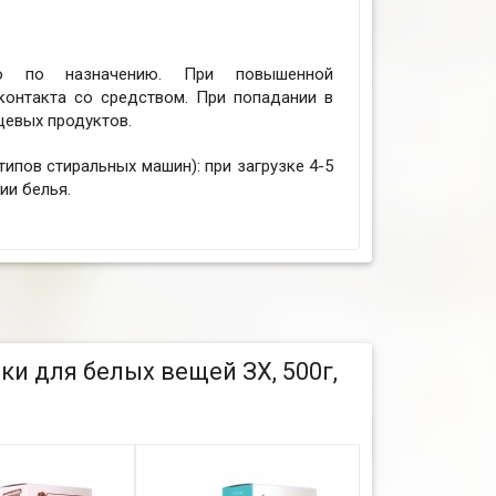
го по назначению. При повышенной
контакта со средством. При попадании в
щевых продуктов.
 типов стиральных машин): при загрузке 4-5
ии белья.
ки для белых вещей ЗХ, 500г,