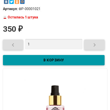
Артикул:
ФР-00001021
Осталась 1 штука
350
₽

