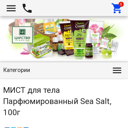




Категории
МИСТ для тела
Парфюмированный Sea Salt,
100г