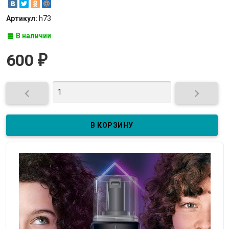
Артикул:
h73
В наличии
600
₽

