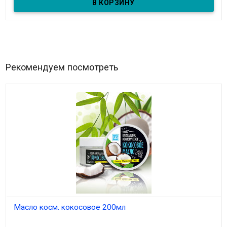
С оксидом цинка и маслом черного тмина.
Рекомендуем посмотреть
Масло косм. кокосовое 200мл