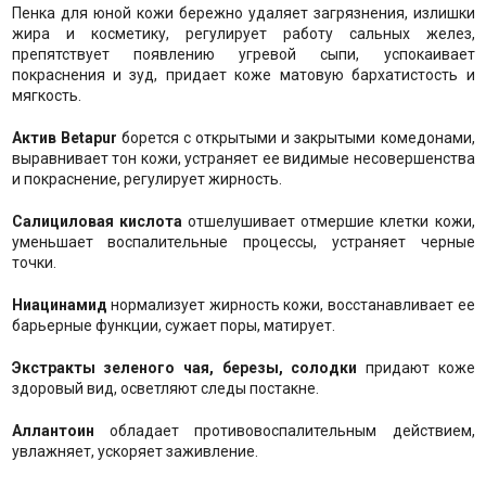
Пенка для юной кожи бережно удаляет загрязнения, излишки
жира и косметику, регулирует работу сальных желез,
препятствует появлению угревой сыпи, успокаивает
покраснения и зуд, придает коже матовую бархатистость и
мягкость.
Актив Betapur
борется с открытыми и закрытыми комедонами,
выравнивает тон кожи, устраняет ее видимые несовершенства
и покраснение, регулирует жирность.
Салициловая кислота
отшелушивает отмершие клетки кожи,
уменьшает воспалительные процессы, устраняет черные
точки.
Ниацинамид
нормализует жирность кожи, восстанавливает ее
барьерные функции, сужает поры, матирует.
Экстракты зеленого чая, березы, солодки
придают коже
здоровый вид, осветляют следы постакне.
Аллантоин
обладает противовоспалительным действием,
увлажняет, ускоряет заживление.