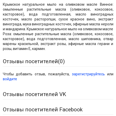
Крымское натуральное мыло на оливковом масле Винное:
омыленные растительные масла (оливковое, кокосовое,
касторовое), вода подготовленная, масло виноградных
косточек, масло расторопши, сухое красное вино, экстракт
винограда, мука виноградных косточек, эфирные масла нероли
и мандарина. Крымское натуральное мыло на оливковом масле
Роза: омыленные растительные масла (оливковое, кокосовое,
касторовое), вода подготовленная, масло шиповника, отвар
марены красильной, экстракт розы, эфирные масла герани и
розы, витамин Е, кармин.
Отзывы посетителей(
0
)
Чтобы добавить отзыв, пожалуйста,
зарегистрируйтесь
или
войдите
Отзывы посетителей VK
Отзывы посетителей Facebook