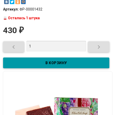
Артикул:
ФР-00001432
Осталась 1 штука
430
₽

