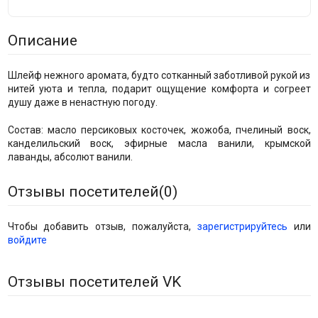
Описание
Шлейф нежного аромата, будто сотканный заботливой рукой из
нитей уюта и тепла, подарит ощущение комфорта и согреет
душу даже в ненастную погоду.
Cостав: масло персиковых косточек, жожоба, пчелиный воск,
канделильский воск, эфирные масла ванили, крымской
лаванды, абсолют ванили.
Отзывы посетителей(
0
)
Чтобы добавить отзыв, пожалуйста,
зарегистрируйтесь
или
войдите
Отзывы посетителей VK