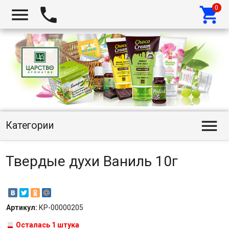




Категории
Твердые духи Ваниль 10г
Артикул:
КР-00000205
Осталась 1 штука