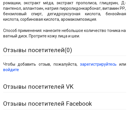
ромашки, экстракт мёда, экстракт прополиса, глицерин, Д-
пантенол, аллантоин, натрия пирролидонкарбонат, витамин РР,
бензиловый спирт, дегидроуксусная кислота, бензойная
кислота, сорбиновая кислота, аромакомпозиция.
Способ применения: нанесите небольшое количество тоника на
ватный диск. Протрите кожу лица и шеи.
Отзывы посетителей(
0
)
Чтобы добавить отзыв, пожалуйста,
зарегистрируйтесь
или
войдите
Отзывы посетителей VK
Отзывы посетителей Facebook