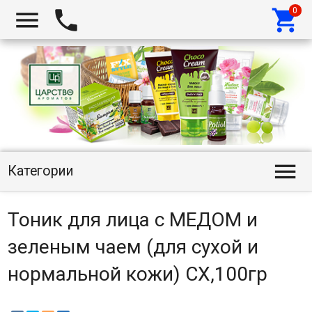




Категории
Тоник для лица с МЕДОМ и
зеленым чаем (для сухой и
нормальной кожи) СХ,100гр