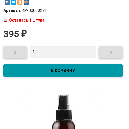
Артикул:
КР-00000271
Осталась 1 штука
395
₽

