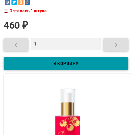
Осталась 1 штука
460
₽

