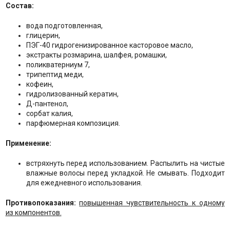
Состав:
вода подготовленная,
глицерин,
ПЭГ-40 гидрогенизированное касторовое масло,
экстракты розмарина, шалфея, ромашки,
поликватерниум 7,
трипептид меди,
кофеин,
гидролизованный кератин,
Д-пантенол,
сорбат калия,
парфюмерная композиция.
Применение:
встряхнуть перед использованием. Распылить на чистые
влажные волосы перед укладкой. Не смывать. Подходит
для ежедневного использования.
Противопоказания:
повышенная чувствительность к одному
из компонентов.