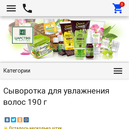




Категории
Сыворотка для увлажнения
волос 190 г
Осталось несколько штук