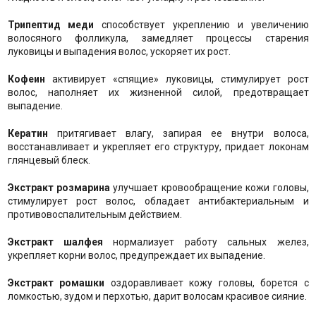
Трипептид меди
способствует укреплению и увеличению
волосяного фолликула, замедляет процессы старения
луковицы и выпадения волос, ускоряет их рост.
Кофеин
активирует «спящие» луковицы, стимулирует рост
волос, наполняет их жизненной силой, предотвращает
выпадение.
Кератин
притягивает влагу, запирая ее внутри волоса,
восстанавливает и укрепляет его структуру, придает локонам
глянцевый блеск.
Экстракт розмарина
улучшает кровообращение кожи головы,
стимулирует рост волос, обладает антибактериальным и
противовоспалительным действием.
Экстракт шалфея
нормализует работу сальных желез,
укрепляет корни волос, предупреждает их выпадение.
Экстракт ромашки
оздоравливает кожу головы, борется с
ломкостью, зудом и перхотью, дарит волосам красивое сияние.