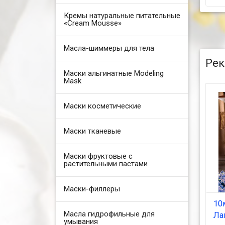
Кремы натуральные питательные
«Cream Mousse»
Масла-шиммеры для тела
Рек
Маски альгинатные Modeling
Mask
Маски косметические
Маски тканевые
Маски фруктовые с
растительными пастами
Маски-филлеры
10
Масла гидрофильные для
Ла
умывания