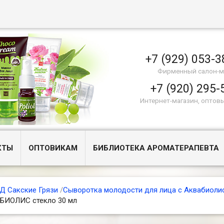
+7 (929) 053-3
Фирменный салон-м
+7 (920) 295-
Интернет-магазин, оптов
КТЫ
ОПТОВИКАМ
БИБЛИОТЕКА АРОМАТЕРАПЕВТА
Д Сакские Грязи
/
Сыворотка молодости для лица с Аквабиоли
БИОЛИС стекло 30 мл