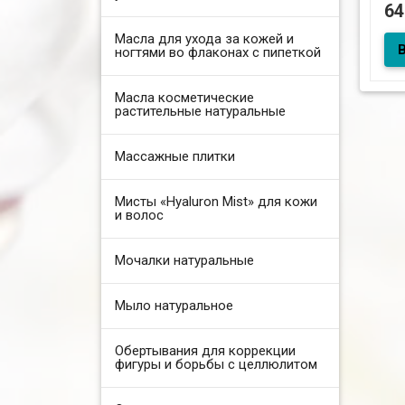
6
Масла для ухода за кожей и
10м
ногтями во флаконах с пипеткой
бл
Масла косметические
растительные натуральные
Массажные плитки
Мисты «Hyaluron Mist» для кожи
и волос
Мочалки натуральные
Мыло натуральное
Обертывания для коррекции
фигуры и борьбы с целлюлитом