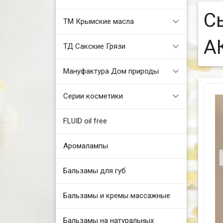
С
ТМ Крымские масла
А
ТД Сакские Грязи
Мануфактура Дом природы
Серии косметики
FLUID oil free
Аромалампы
Бальзамы для губ
Бальзамы и кремы массажные
Бальзамы на натуральных