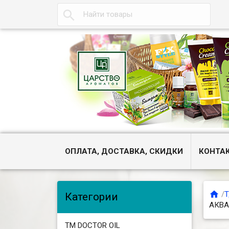

ОПЛАТА, ДОСТАВКА, СКИДКИ
КОНТА

/
Т
Категории
АКВА
ТМ DOCTOR OIL