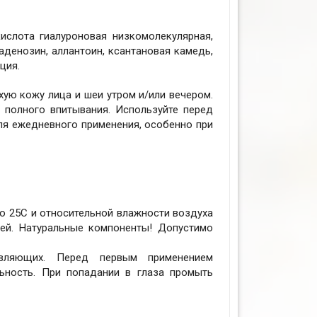
кислота гиалуроновая низкомолекулярная,
 аденозин, аллантоин, ксантановая камедь,
ция.
хую кожу лица и шеи утром и/или вечером.
полного впитывания. Используйте перед
ля ежедневного применения, особенно при
до 25C и относительной влажности воздуха
чей. Натуральные компоненты! Допустимо
тавляющих. Перед первым применением
льность. При попадании в глаза промыть