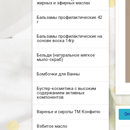
жирных и эфирных маслах
Бальзамы профилактические 42
г
Бальзамы профилактические на
основе воска 14гр
Бельди (натуральное мягкое
мыло-скраб)
Бомбочки для Ванны
Бустер-косметика с высоким
содержанием активных
компонентов
Варенье и сиропы ТМ Конфитю
Оп
Взбитое масло