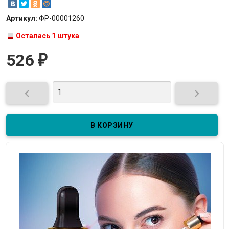
Артикул:
ФР-00001260
Осталась 1 штука
526
₽

