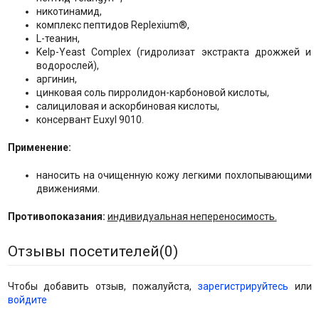
никотинамид,
комплекс пептидов Replexium®,
L-теанин,
Kelp-Yeast Complex (гидролизат экстракта дрожжей и
водорослей),
аргинин,
цинковая соль пирролидон-карбоновой кислоты,
салициловая и аскорбиновая кислоты,
консервант Euxyl 9010.
Применение:
наносить на очищенную кожу легкими похлопывающими
движениями.
Противопоказания:
индивидуальная непереносимость.
Отзывы посетителей(
0
)
Чтобы добавить отзыв, пожалуйста,
зарегистрируйтесь
или
войдите